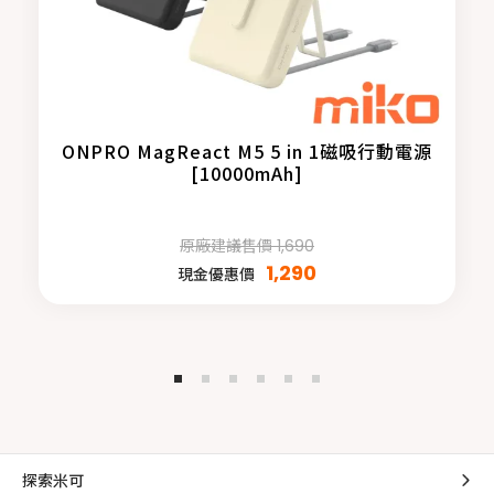
ONPRO MagReact M5 5 in 1磁吸行動電源
[10000mAh]
原廠建議售價 1,690
1,290
現金優惠價
探索米可