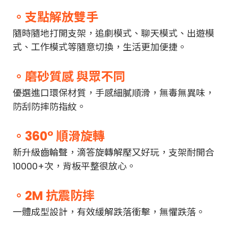
。支點解放雙手
隨時隨地打開支架，追劇模式、聊天模式、出遊模
式、工作模式等隨意切換，生活更加便捷。
。磨砂質感 與眾不同
優選進口環保材質，手感細膩順滑，無毒無異味，
防刮防摔防指紋
。
。360° 順滑旋轉
新升級齒輪聲，滴答旋轉解壓又好玩，支架耐開合
10000+次，背板平整很放心。
。2M 抗震防摔
一體成型設計，有效緩解跌落衝擊，無懼跌落。