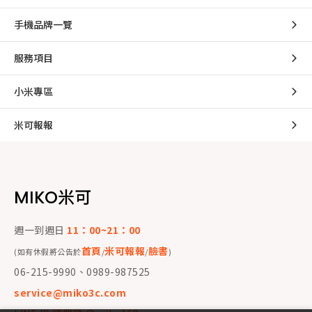
手機品牌一覽
服務項目
小米專區
米可報報
MIKO米可
週一到週日
11：00~21：00
首頁
米可報報
臉書
(如有休假將公告於
/
/
)
06-215-9990、0989-987525
service@miko3c.com