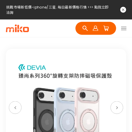
挑戰市場新低價-iphone/三星..每日最新價格行情 >>> 點我立即
洽詢
挑戰市場新低價-iphone/三星..每日最新價格行情 >>> 點我立即
洽詢
挑戰市場新低價-iphone/三星..每日最新價格行情 >>> 點我立即
洽詢