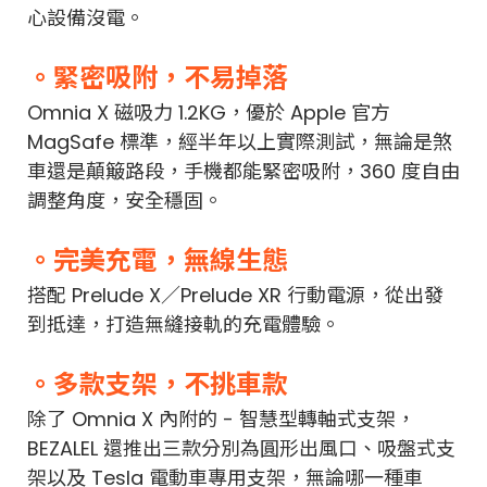
心設備沒電。
。緊密吸附，不易掉落
Omnia X 磁吸力 1.2KG，優於 Apple 官方
MagSafe 標準，經半年以上實際測試，無論是煞
車還是顛簸路段，手機都能緊密吸附，360 度自由
調整角度，安全穩固。
。完美充電，無線生態
搭配 Prelude X／Prelude XR 行動電源，從出發
到抵達，打造無縫接軌的充電體驗。
。多款支架，不挑車款
除了 Omnia X 內附的 - 智慧型轉軸式支架，
BEZALEL 還推出三款分別為圓形出風口、吸盤式支
架以及 Tesla 電動車專用支架，無論哪一種車