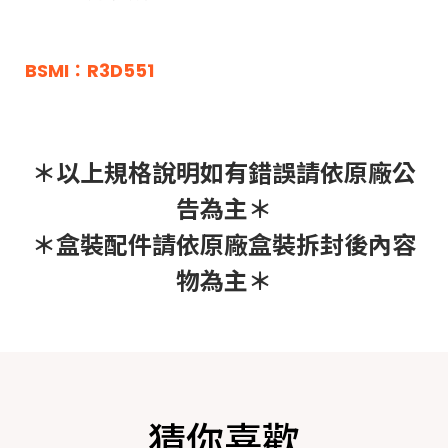
BSMI：R3D551
＊以上規格說明如有錯誤請依原廠公
告為主＊
＊盒裝配件請依原廠盒裝拆封後內容
物為主＊
猜你喜歡