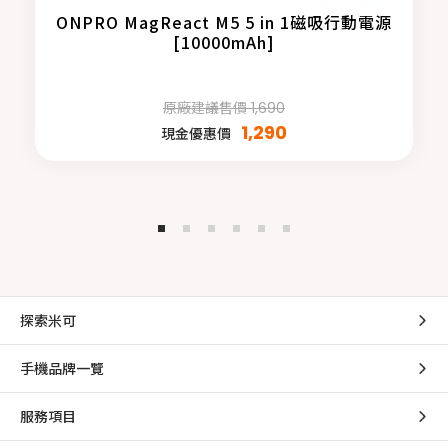
ONPRO MagReact M5 5 in 1磁吸行動電源
[10000mAh]
原廠建議售價 1,690
1,290
現金優惠價
探索米可
手機品牌一覽
服務項目