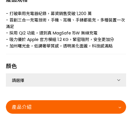
- 打破車用充電器紀錄，募資銷售突破 1,200 萬
- 首創三合一充電技術，手機、耳機、手錶都能充，多種裝置一次
滿足
- 採用 Qi2 功能，達到真 MagSafe 15W 無線充電
- 吸力優於 Apple 官方模組 1.2 KG，緊密吸附，安全更加分
- 加州曙光金，低調奢華質感，透明黑化面蓋，科技感滿點
顏色
產品介紹