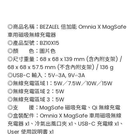
◎商品名稱：BEZALEL 倍加能 Omnia X MagSafe
車用磁吸無線充電器
◎產品型號：BZ10X15
◎顏 色：圖片色
◎尺寸重量：68 x 68 x 139 mm (含內附支架) /
68 x 68 x 57.5 mm (不含內附支架) / 136 g
◎USB-C 輸入：5V⎓3A, 9V⎓3A
◎無線充電區域 1：5W／7.5W／10W／15W
◎無線充電區域 2：5W
◎無線充電區域 3：5W
◎支 援：MagSafe 磁吸充電、Qi 無線充電
◎盒裝配件：Omnia X MagSafe 車用磁吸無線
充電器 x1、冷氣出風口夾 x1、USB-C 充電線 x1、
User 使用說明書 x1