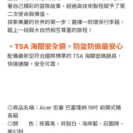
著自己精彩的冒險故事，
經過高技術製程賦予了第
二次使命與價值。
探索美麗的世界的第一步：選擇一款環保行李箱，
踏上一段與大自然相互尊重的旅程！
。TSA 海關安全鎖，防盜防偷最安心
配備最新型符合國際標準的 TSA 海關密碼鎖具，
快速通關，安全可靠。
◎商品名稱：Acer 宏碁 巴塞隆納 19吋 前開式機
長箱
◎顏 色：夜幕黑、貝殼白、海岸藍、莊園綠、
夢幻粉