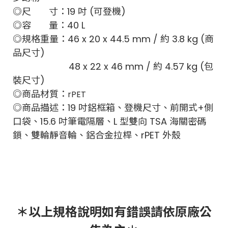
◎尺 寸：19 吋 (可登機)
◎容 量：40 L
◎規格重量：46 x 20 x 44.5 mm / 約 3.8 kg (商
品尺寸)
48 x 22 x 46 mm / 約 4.57 kg (包
裝尺寸)
◎商品材質：
rPET
◎商品描述：19 吋鋁框箱、登機尺寸、前開式+側
口袋、15.6 吋筆電隔層、L 型雙向 TSA 海關密碼
鎖、雙輪靜音輪、鋁合金拉桿、rPET 外殼
＊以上規格說明如有錯誤請依原廠公