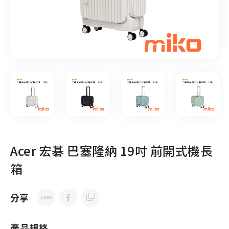
Acer 宏碁 巴塞隆納 19吋 前開式機長
箱
分享
產品規格