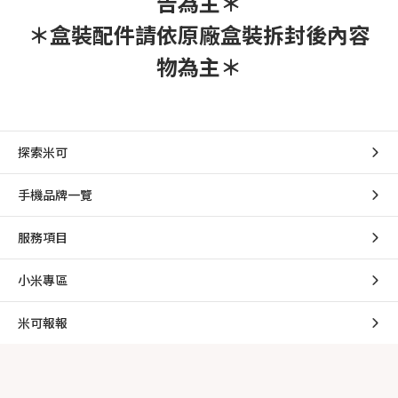
告為主＊
＊盒裝配件請依原廠盒裝拆封後內容
物為主＊
探索米可
手機品牌一覽
服務項目
小米專區
米可報報