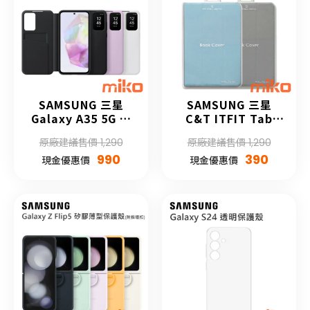
SAMSUNG 三星
SAMSUNG 三星
Galaxy A35 5G 卡
C&T ITFIT Tab
夾式感應保護殼
A9+ 原廠書本式保護
原廠建議售價 1,290
原廠建議售價 1,290
殼
990
390
現金優惠價
現金優惠價