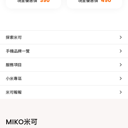
390
490
現金優惠價
現金優惠價
探索米可
手機品牌一覽
服務項目
小米專區
米可報報
MIKO米可