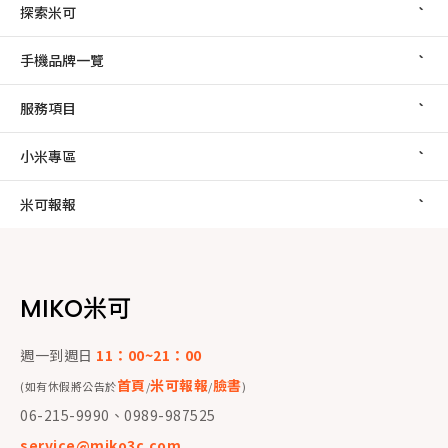
探索米可
手機品牌一覽
服務項目
小米專區
米可報報
MIKO米可
週一到週日
11：00~21：00
首頁
米可報報
臉書
(如有休假將公告於
/
/
)
06-215-9990、0989-987525
service@miko3c.com