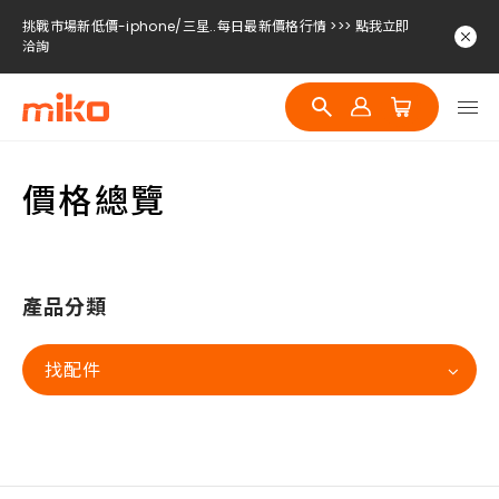
挑戰市場新低價-iphone/三星..每日最新價格行情 >>> 點我立即
洽詢
價格總覽
產品分類
找配件