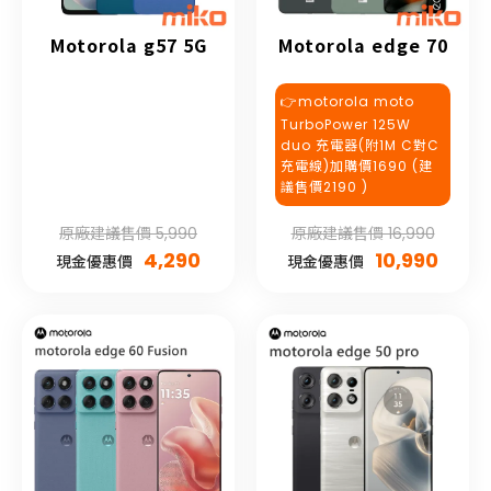
Motorola g57 5G
Motorola edge 70
👉motorola moto
TurboPower 125W
duo 充電器(附1M C對C
充電線)加購價1690 (建
議售價2190 )
原廠建議售價 5,990
原廠建議售價 16,990
4,290
10,990
現金優惠價
現金優惠價