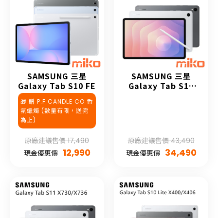
SAMSUNG 三星
SAMSUNG 三星
Galaxy Tab S10 FE
Galaxy Tab S11
Ultra
🎁 贈 P.F CANDLE CO 香
氛蠟燭 (數量有限，送完
為止)
原廠建議售價 17,490
原廠建議售價 43,490
12,990
34,490
現金優惠價
現金優惠價