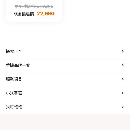
原廠建議售價 32,290
22,990
現金優惠價
探索米可
手機品牌一覽
服務項目
小米專區
米可報報