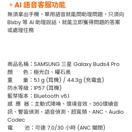
。
AI 語音客服功能
無須拿出手機，單用語音就能問助理問題，只須向
Bixby 等 AI 助理說話，就能立即獲得問題的答案
或處理任務
商品名稱：SAMSUNG 三星 Galaxy Buds4 Pro
顏 色：極光白、曜石黑
重 量：5.1 g (耳機) / 44.3g (充電盒)
防水等級：IP57 (耳機)
藍芽版本：Bluetooth v6.1
感 應 器：主動式降噪、環境音效、360環繞
音
訊、警笛偵測、語音偵測、超寬頻、ANC、Audio
Codec
電 池：可達 7.0/30 小時 (ANC 關閉)