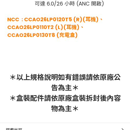
可達 6.0/26 小時 (ANC 開啟)
NCC : CCAO26LP0120T5 (R)(耳機)、
CCAO26LP0110T2 (L)(耳機)、
CCAO26LP0130T8 (充電盒)
＊以上規格說明如有錯誤請依原廠公
告為主＊
＊盒裝配件請依原廠盒裝拆封後內容
物為主＊
探索米可