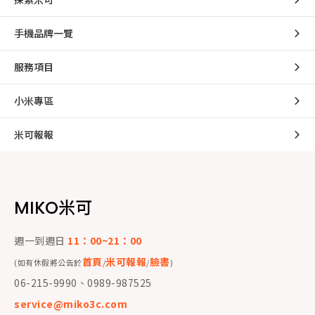
手機品牌一覽
服務項目
小米專區
米可報報
MIKO米可
週一到週日
11：00~21：00
首頁
米可報報
臉書
(如有休假將公告於
/
/
)
06-215-9990、0989-987525
service@miko3c.com