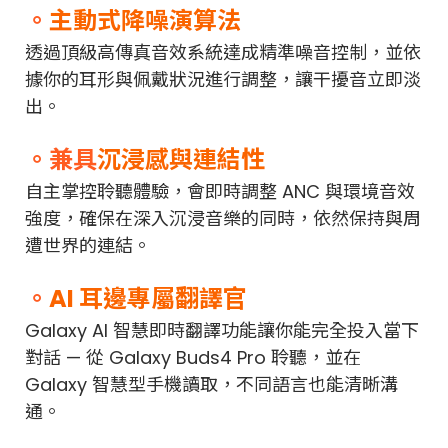
。
主動式降噪演算法
透過頂級高傳真音效系統達成精準噪音控制，並依
據你的耳形與佩戴狀況進行調整，讓干擾音立即淡
出。
。兼具
沉浸感與連結性
自主掌控聆聽體驗，會即時調整 ANC 與環境音效
強度，確保在深入沉浸音樂的同時，依然保持與周
遭世界的連結。
。
AI 耳邊專屬翻譯官
Galaxy AI 智慧即時翻譯功能讓你能完全投入當下
對話 — 從 Galaxy Buds4 Pro 聆聽，並在
Galaxy 智慧型手機讀取，不同語言也能清晰溝
通。