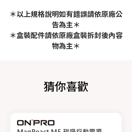
＊以上規格說明如有錯誤請依原廠公
告為主＊
＊盒裝配件請依原廠盒裝拆封後內容
物為主＊
猜你喜歡