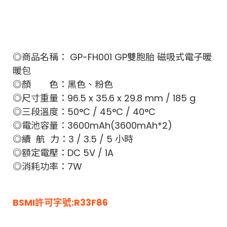
◎商品名稱： GP-FH001 GP雙胞胎 磁吸式電子暖
暖包
◎顏 色：黑色、粉色
◎尺寸重量：96.5 x 35.6 x 29.8 mm / 185 g
◎三段溫度：50°C / 45°C / 40°C
◎電池容量：3600mAh(3600mAh*2)
◎續 航 力：3 / 3.5 / 5 小時
◎額定電壓：DC 5V / 1A
◎消耗功率：7W
BSMI許可字號:R33F86