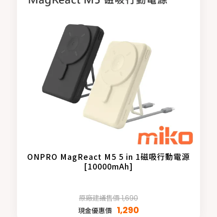
ONPRO MagReact M5 5 in 1磁吸行動電源
[10000mAh]
原廠建議售價 1,690
1,290
現金優惠價