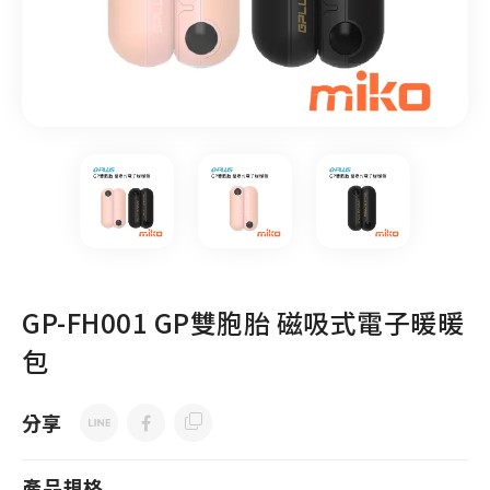
GP-FH001 GP雙胞胎 磁吸式電子暖暖
包
分享
產品規格