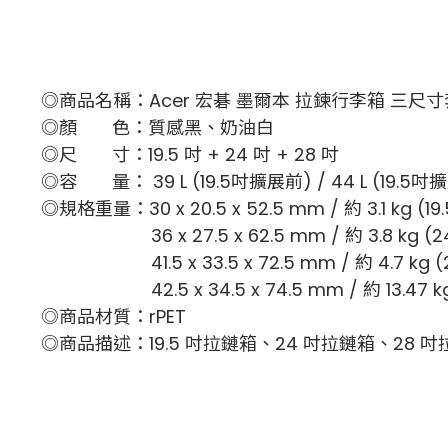
◎商品名稱：Acer 宏碁 墨爾本 拉鍊行李箱 三尺
◎顏 色：質感黑、奶油白
◎尺 寸：19.5 吋 + 24 吋 + 28 吋
◎容 量： 39 L (19.5吋擴展前) / 44 L (19.5吋
◎規格重量：30 x 20.5 x 52.5 mm / 約 3.1 kg (19
36 x 27.5 x 62.5 mm / 約 3.8 kg (2
41.5 x 33.5 x 72.5 mm / 約 4.7 kg (
42.5 x 34.5 x 74.5 mm / 約 13.47
◎商品材質：rPET
◎商品描述：19.5 吋拉鏈箱、24 吋拉鏈箱、28