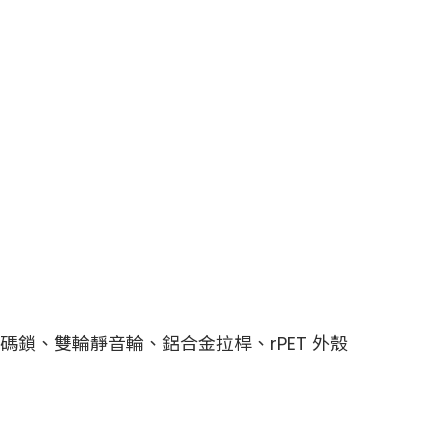
密碼鎖、雙輪靜音輪、鋁合金拉桿、rPET 外殼