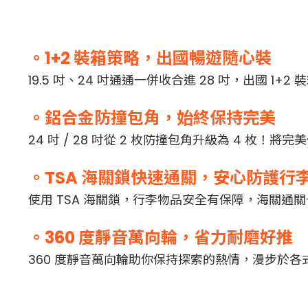
。1+2 裝箱策略，出國暢遊隨心裝
19.5 吋、24 吋通通一併收合進 28 吋，出國 
。鋁合金防撞包角，始終保持完美
24 吋 / 28 吋從 2 枚防撞包角升級為 4 
。TSA 海關鎖快速通關，安心防護行
使用 TSA 海關鎖，行李物品安全有保障，海關通
。360 度靜音萬向輪，省力耐磨好推
360 度靜音萬向輪助你保持探索的熱情，漫步於