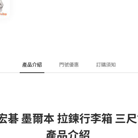
產品介紹
門號優惠
訂購須知
r 宏碁 墨爾本 拉鍊行李箱 三
產品介紹