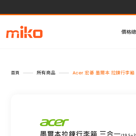
價格總
所有商品
Acer 宏碁 墨爾本 拉鍊行李
首頁