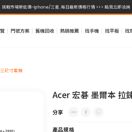
挑戰市場新低價-iphone/三星..每日最新價格行情 >>> 點我立即洽詢
挑戰市場新低價-iphone/三星..每日最新價格行情 >>> 點我立即洽詢
覽
門號方案
舊機回收
熱銷推薦
找手機
找平板
找
挑戰市場新低價-iphone/三星..每日最新價格行情 >>> 點我立即洽詢
箱 三尺寸套裝
Acer 宏碁 墨爾本 
分享
產品規格