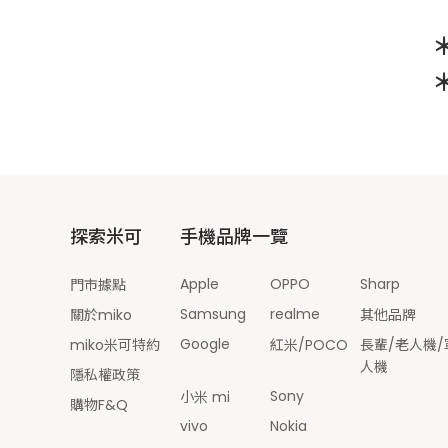
探索米可
手機品牌一覽
Apple
OPPO
Sharp
門市據點
Samsung
realme
關於miko
其他品牌
Google
miko米可特約
紅米/POCO
長輩/老人機/
人機
隱私權政策
Sony
小米 mi
購物F&Q
vivo
Nokia