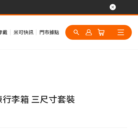
穿戴
米可快訊
門市據點
拉鍊行李箱 三尺寸套裝