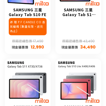
SAMSUNG 三星
SAMSUNG 三星
Galaxy Tab S10 FE
Galaxy Tab S11
Ultra
🎁 贈 P.F CANDLE CO 香
氛蠟燭 (數量有限，送完
為止)
原廠建議售價 17,490
原廠建議售價 43,490
12,990
34,490
現金優惠價
現金優惠價