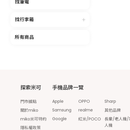
找筆電
找行李箱
所有商品
探索米可
手機品牌一覽
Apple
OPPO
Sharp
門市據點
Samsung
realme
關於miko
其他品牌
Google
miko米可特約
紅米/POCO
長輩/老人機/
人機
隱私權政策