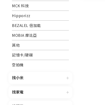
MCK 科技
Hipporizz
BEZALEL 倍加能
MOBIA 摩比亞
其他
記憶卡/硬碟
空拍機
找小米
找家電