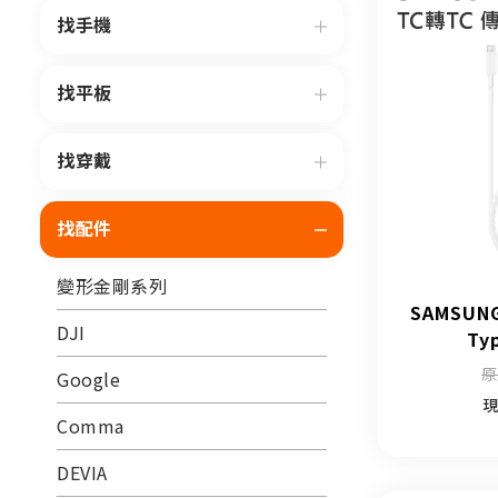
找手機
找平板
找穿戴
找配件
變形金剛系列
SAMSUN
DJI
Ty
原
Google
現
Comma
DEVIA