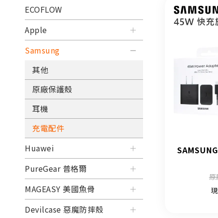
ECOFLOW
Apple
Samsung
其他
原廠保護殼
耳機
充電配件
Huawei
SAMSUN
PureGear 普格爾
原
MAGEASY 美國魚骨
現
Devilcase 惡魔防摔殼