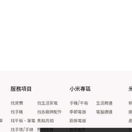
服務項目
小米專區
找資費
找生活家電
手機/平板
生活周邊
找手機
找各廠牌配件
季節電器
電腦週邊
軍
找平板、筆電
焦點亮相
廚房電器
找手環/手錶
熱銷推薦
居家配件
3