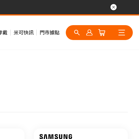
穿戴
米可快訊
門市據點