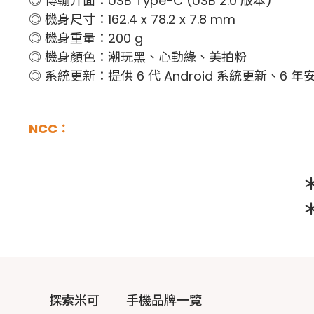
◎ 傳輸介面：USB Type-C (USB 2.0 版本)
◎ 機身尺寸：162.4 x 78.2 x 7.8 mm
◎ 機身重量：200 g
◎ 機身顏色：潮玩黑、心動綠、美拍粉
◎ 系統更新：提供 6 代 Android 系統更新、6 
NCC：
探索米可
手機品牌一覽