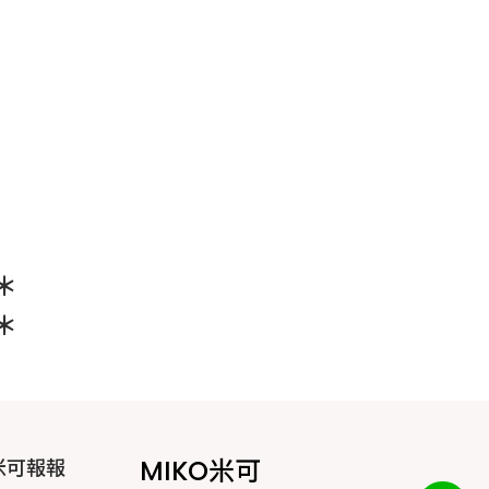
＊
＊
MIKO米可
米可報報