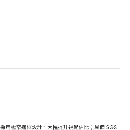
螢幕正面採用極窄邊框設計，大幅提升視覺佔比；具備 SGS