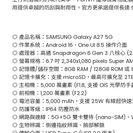
用提供卓越的防刮與耐用性。官方更承諾提供長達 6 
◎ 產品名稱：SAMSUNG Galaxy A27 5G
◎ 作業系統：Android 16、One UI 8.5 操作介面
◎ 處理器：高通 Snapdragon 6 Gen 3 八核心 (2.4
◎ 螢幕規格：6.7 吋 2,340x1,080 pixels Super AM
◎ 記憶體/儲存空間：8GB RAM / 128GB ROM 或 8G
◎ 記憶卡擴充：支援 microSD，最高可擴充至 2T
◎ 主相機：5,000 萬畫素 (F1.8, 支援 OIS 光學防手震
◎ 前相機：1,200 萬畫素 (F2.2)
◎ 電池容量：5,000 mAh，支援 25W 有線超快
◎ 防護等級：IP64 防塵防水
◎ 網路與連線：5G+5G 雙卡雙待 (nano-SIM)、Wi-
◎ 生物辨識：側邊指紋辨識、臉部解鎖