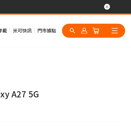
穿戴
米可快訊
門市據點
y A27 5G