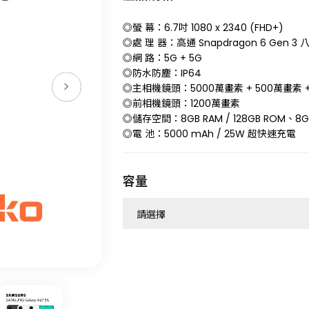
◎螢 幕：6.7吋 1080 x 2340 (FHD+)
◎處 理 器：高通 Snapdragon 6 Gen 3
◎網 路：5G + 5G
◎防水防塵：IP64
◎主相機鏡頭：5000萬畫素 + 500萬畫素 +
◎前相機鏡頭：1200萬畫素
◎儲存空間：8GB RAM / 128GB ROM、8GB
◎電 池：5000 mAh / 25W 超快速充電
容量