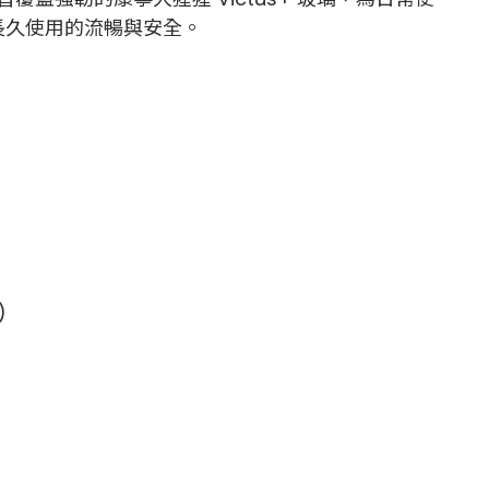
機長久使用的流暢與安全。
)