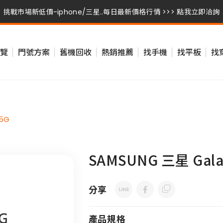
挑戰市場新低價-iphone/三星..每日最新價格行情 >>> 點我立即洽詢
挑戰市場新低價-iphone/三星..每日最新價格行情 >>> 點我立即洽詢
挑戰市場新低價-iphone/三星..每日最新價格行情 >>> 點我立即洽詢
覽
門號方案
舊機回收
熱銷推薦
找手機
找平板
找
 5G
SAMSUNG 三星 Galax
分享
產品規格