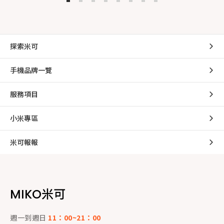
探索米可
手機品牌一覽
服務項目
小米專區
米可報報
MIKO米可
週一到週日
11：00~21：00