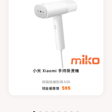
小米 Xiaomi 手持掛燙機
原廠建議售價 595
595
現金優惠價