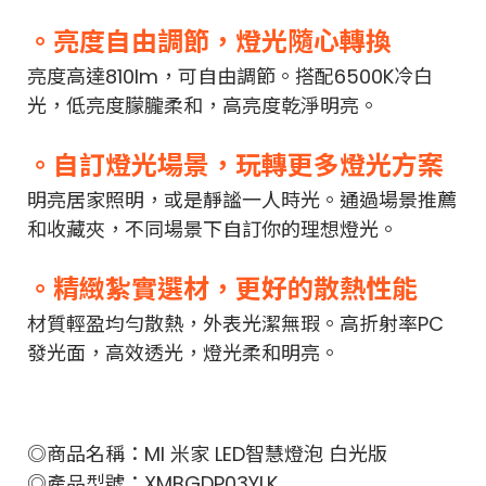
。亮度自由調節，燈光隨心轉換
亮度高達810lm，可自由調節。搭配6500K冷白
光，低亮度朦朧柔和，高亮度乾淨明亮。
。自訂燈光場景，玩轉更多燈光方案
明亮居家照明，或是靜謐一人時光。通過場景推薦
和收藏夾，不同場景下自訂你的理想燈光。
。精緻紮實選材，更好的散熱性能
材質輕盈均勻散熱，外表光潔無瑕。高折射率PC
發光面，高效透光，燈光柔和明亮。
◎商品名稱：MI 米家 LED智慧燈泡 白光版
◎產品型號：XMBGDP03YLK