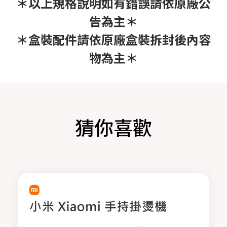
＊以上規格說明如有錯誤請依原廠公
告為主＊
＊盒裝配件請依原廠盒裝拆封後內容
物為主＊
猜你喜歡