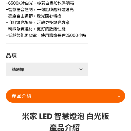
-6500K冷白光，宛若白晝般乾淨明亮
-智慧語音控制，一句話喚醒舒適燈光
-亮度自由調節，燈光隨心轉換
-自訂燈光場景，玩轉更多燈光方案
-精緻紮實選材，更好的散熱性能
-低耗節能更省電，使用壽命長達25000小時
品項
產品介紹
米家 LED 智慧燈泡 白光版
產品介紹