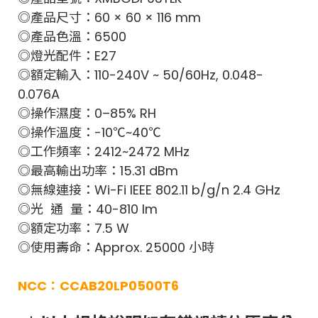
◎產品尺寸：60 × 60 × 116 mm
◎產品色溫：6500
◎燈光配件：E27
◎額定輸入：110-240V ~ 50/60Hz, 0.048-
0.076A
◎操作濕度：0–85% RH
◎操作溫度：-10℃~40℃
◎工作頻率：2412~2472 MHz
◎最高輸出功率：15.31 dBm
◎無線連接：Wi-Fi IEEE 802.11 b/g/n 2.4 GHz
◎光 通 量：40-810 lm
◎額定功率：7.5 W
◎使用壽命：Approx. 25000 小時
NCC：CCAB20LP0500T6