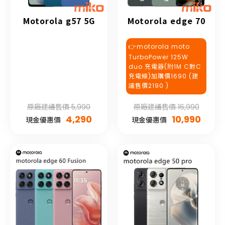
Motorola g57 5G
Motorola edge 70
👉motorola moto
TurboPower 125W
duo 充電器(附1M C對C
充電線)加購價1690 (建
議售價2190 )
原廠建議售價 5,990
原廠建議售價 16,990
4,290
10,990
現金優惠價
現金優惠價