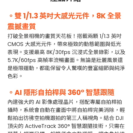
。雙 1/1.3 英吋大感光元件，8K 全景
震撼畫質
打破全景相機的畫質天花板！搭載兩顆 1/1.3 英吋
CMOS 大感光元件，帶來極致的動態範圍與低光
表現。支援最高 8K/30fps 沉浸式全景錄影，以及
5.7K/60fps 高幀率流暢畫面。無論是壯麗風景還
是極限運動，都能保留令人驚嘆的豐富細節與純淨
色彩。
。AI 隱形自拍桿與 360° 智慧跟隨
內建強大的 AI 影像處理晶片，搭配專屬自拍桿拍
攝時，系統會自動在畫面中將自拍桿完美消除，輕
鬆拍出彷彿空拍機跟拍的第三人稱視角。結合 DJI
頂尖的 ActiveTrack 360° 智慧跟隨技術，只需在