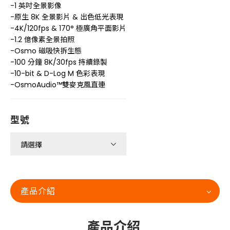
-1 英吋全景影像
-原生 8K 全景影片 & 出色低光表現
-4K/120fps & 170° 極廣角平面影片
-1.2 億像素全景拍照
-Osmo 磁吸快拆生態
-100 分鐘 8K/30fps 持續錄製
-10-bit & D-Log M 色彩表現
-OsmoAudio™雙麥克風直連
型號
產品介紹
產品介紹