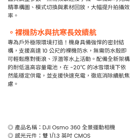
精準構圖、模式切換與素材回放，大幅提升拍攝效
率。
。裸機防水與抗寒長效續航
專為戶外極限環境打造！機身具備強悍的密封結
構，支援高達 10 公尺的裸機防水，無需防水殼即
可輕鬆應對衝浪、浮潛等水上活動。配備全新架構
的耐低溫高容量電池，在 -20℃ 的冰雪環境下依
然能穩定供電，並支援快速充電，徹底消除續航焦
慮。
◎ 產品名稱：DJI Osmo 360 全景運動相機
◎ 感光元件：雙 1/1.3 英吋 CMOS