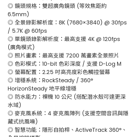
◎ 鏡頭規格：雙超廣角鏡頭 (等效焦距約
6.5mm)
◎ 全景錄影解析度：8K (7680×3840) @ 30fps
/ 5.7K @ 60fps
◎ 單鏡頭錄影解析度：最高支援 4K @ 120fps
(廣角模式)
◎ 照片畫素：最高支援 7200 萬畫素全景照片
◎ 色彩模式：10-bit 色彩深度 / 支援 D-Log M
◎ 螢幕配置：2.25 吋高亮度彩色觸控螢幕
◎ 增穩系統：RockSteady / 360°
HorizonSteady 地平線增穩
◎ 防水能力：裸機 10 公尺 (搭配潛水殼可達更深
水域)
◎ 麥克風系統：4 麥克風陣列 (支援空間音訊與隱
藏式抗風噪)
◎ 智慧功能：隱形自拍桿、ActiveTrack 360°、