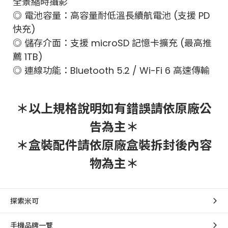
全景縮時攝影
◎ 電池容量：高容量耐低溫長續航電池 (支援 PD
快充)
◎ 儲存介面：支援 microSD 記憶卡擴充 (最高推
薦 1TB)
◎ 連線功能：Bluetooth 5.2 / Wi-Fi 6 高速傳輸
＊以上規格說明如有錯誤請依原廠公
告為主＊
＊盒裝配件請依原廠盒裝拆封後內容
物為主＊
探索米可
手機品牌一覽