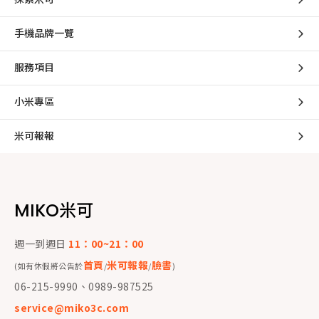
手機品牌一覽
服務項目
小米專區
米可報報
MIKO米可
週一到週日
11：00~21：00
首頁
米可報報
臉書
(如有休假將公告於
/
/
)
06-215-9990、0989-987525
service@miko3c.com