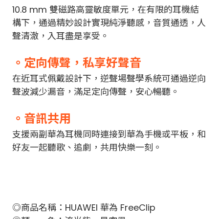
10.8 mm 雙磁路高靈敏度單元，在有限的耳機結
構下，通過精妙設計實現純淨聽感，音質通透，人
聲清澈，入耳盡是享受。
。定向傳聲，私享好聲音
在近耳式佩戴設計下，逆聲場聲學系統可通過逆向
聲波減少漏音，滿足定向傳聲，安心暢聽。
。音訊共用
支援兩副華為耳機同時連接到華為手機或平板，和
好友一起聽歌、追劇，共用快樂一刻。
◎商品名稱：HUAWEI 華為 FreeClip