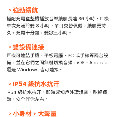
。強勁續航
搭配充電盒整機播放音樂續航長達 36 小時，耳機
單次充滿聆聽 8 小時，單耳交替佩戴，續航更持
久，充電十分鐘，聽歌三小時。
。雙設備連接
耳機可連結手機、平板電腦、PC 或手錶等兩台設
備，並在它們之間無縫切換音頻，iOS、Android
還是 Windows 皆可連接。
。IP54 級抗水抗汗
IP54 級抗水抗汗，即時感知戶外環境音，酣暢運
動，安全伴你左右。
。小身材，大聲量