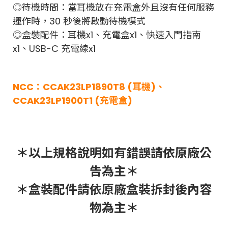
◎待機時間：當耳機放在充電盒外且沒有任何服務
運作時，30 秒後將啟動待機模式
◎盒裝配件：耳機x1、充電盒x1、快速入門指南
x1、USB-C 充電線x1
NCC：CCAK23LP1890T8 (耳機)、
CCAK23LP1900T1 (充電盒)
＊以上規格說明如有錯誤請依原廠公
告為主＊
＊盒裝配件請依原廠盒裝拆封後內容
物為主＊