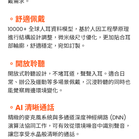
戴需求。
。舒適佩戴
10000+ 全球人耳資料模型，基於人因工程學原理
進行結構設計調整，微米級尺寸優化，更加貼合耳
部輪廓，舒適穩定，宛如訂製。
。開放聆聽
開放式聆聽設計，不堵耳道，聲聲入耳。適合日
常、辦公及運動等多場景佩戴，沉浸聆聽的同時也
能覺察周邊環境變化。
。AI 清晰通話
精緻的麥克風系統與多通道深度神經網路 (DNN)
演算法協同工作，可有效從環境噪音中識別聲音，
讓您享受水晶般清晰的通話。