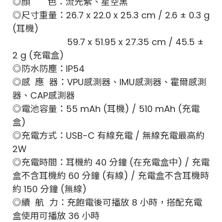
◎顏 色：流光紫、星空黑
◎尺寸重量：26.7 x 22.0 x 25.3 cm / 2.6 ± 0.3 g
(耳機)
59.7 x 51.95 x 27.35 cm / 45.5 ±
2 g (充電盒)
◎防水防塵：IP54
◎感 應 器：VPU感測器、IMU感測器、霍爾感測
器、CAP感測器
◎電池容量：55 mAh (耳機) / 510 mAh (充電
盒)
◎充電方式：USB-C 有線充電 / 無線充電最高約
2W
◎充電時間：耳機約 40 分鐘 (在充電盒中) / 充電
盒不含耳機約 60 分鐘 (有線) / 充電盒不含耳機時
約 150 分鐘 (無線)
◎續 航 力：充飽電後可播放 8 小時，搭配充電
盒使用可播放 36 小時