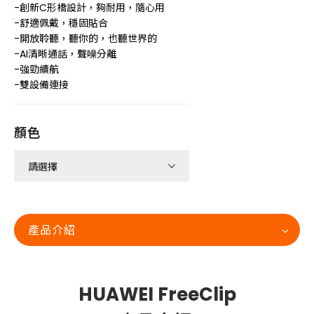
-創新C形橋設計，夠耐用，隨心用
-舒適佩戴，穩固貼合
-開放聆聽，聽你的，也聽世界的
-AI清晰通話，聲噪分離
-強勁續航
-雙設備連接
顏色
產品介紹
HUAWEI FreeClip