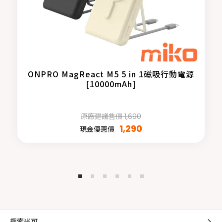
ONPRO MagReact M5 5 in 1磁吸行動電源
[10000mAh]
原廠建議售價 1,690
1,290
現金優惠價
探索米可