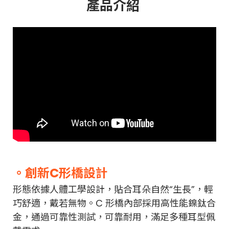
產品介紹
。創新C形橋設計
形態依據人體工學設計，貼合耳朵自然“生長”，輕
巧舒適，戴若無物。C 形橋內部採用高性能鎳鈦合
金，通過可靠性測試，可靠耐用，滿足多種耳型佩