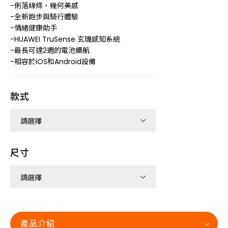
-俐落線條，幾何美感
-全新跑步與騎行體驗
-情緒健康助手
-HUAWEI TruSense 玄璣感知系統
-最長可達2週的電池續航
-相容於iOS和Android設備
款式
尺寸
產品介紹