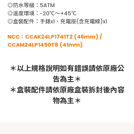
◎防水等級：5ATM
◎溫度環境：-20℃～+45℃
◎盒裝配件：手錶x1、充電座(含充電線)x1
NCC：CCAK24LP1741T2 (46mm) /
CCAM24LP1450T8 (41mm)
＊以上規格說明如有錯誤請依原廠公
告為主＊
＊盒裝配件請依原廠盒裝拆封後內容
物為主＊