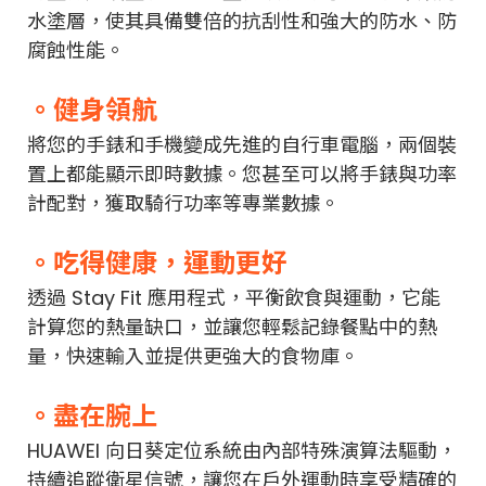
水塗層，使其具備雙倍的抗刮性和強大的防水、防
腐蝕性能。
。健身領航
將您的手錶和手機變成先進的自行車電腦，兩個裝
置上都能顯示即時數據。您甚至可以將手錶與功率
計配對，獲取騎行功率等專業數據。
。吃得健康，運動更好
透過 Stay Fit 應用程式，平衡飲食與運動，它能
計算您的熱量缺口，並讓您輕鬆記錄餐點中的熱
量，快速輸入並提供更強大的食物庫。
。盡在腕上
HUAWEI 向日葵定位系統由內部特殊演算法驅動，
持續追蹤衛星信號，讓您在戶外運動時享受精確的