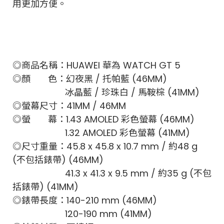
用更加方便。
◎商品名稱：HUAWEI 華為 WATCH GT 5
◎顏 色：幻夜黑 / 托帕藍 (46MM)
冰晶藍 / 珍珠白 / 馬鞍棕 (41MM)
◎螢幕尺寸：41MM / 46MM
◎螢 幕：1.43 AMOLED 彩色螢幕 (46MM)
1.32 AMOLED 彩色螢幕 (41MM)
◎尺寸重量：45.8 x 45.8 x 10.7 mm / 約48 g
(不包括錶帶) (46MM)
41.3 x 41.3 x 9.5 mm / 約35 g (不包
括錶帶) (41MM)
◎錶帶長度：140-210 mm (46MM)
120-190 mm (41MM)