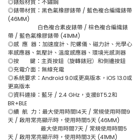
◎錶殼材質：不鏽鋼
◎錶帶材質：黑色氟橡膠錶帶 / 藍色複合編織錶帶
(46MM)
白色複合素皮錶帶 / 棕色複合編織錶
帶 / 藍色氟橡膠錶帶 (41MM)
◎感 應 器：加速度計、陀螺儀、磁力計、光學心
率感應器、氣壓計、溫度感應器、環境光感測器
◎按 鍵：主頁按鈕（旋轉錶冠）和側邊按鈕
◎充電介面：無線充電
◎系統要求：Android 9.0或更高版本，iOS 13.0或
更高版本
◎資料連接：藍牙 / 2.4 GHz，支援BT5.2和
BR+BLE
◎續 航 力：最大使用時間14天 / 常規使用時間9
天 / 啟用常亮顯示時，使用時間5天 (46MM)
最大使用時間7天 / 常規使用時間5
天 / 啟用常亮顯示時，使用時間3天 (41MM)