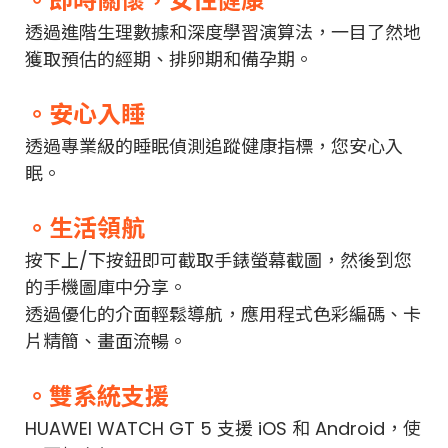
。即時關懷，女性健康
透過進階生理數據和深度學習演算法，一目了然地
獲取預估的經期、排卵期和備孕期。
。安心入睡
透過專業級的睡眠偵測追蹤健康指標，您安心入
眠。
。生活領航
按下上/下按鈕即可截取手錶螢幕截圖，然後到您
的手機圖庫中分享。
透過優化的介面輕鬆導航，應用程式色彩編碼、卡
片精簡、畫面流暢。
。雙系統支援
HUAWEI WATCH GT 5 支援 iOS 和 Android，使