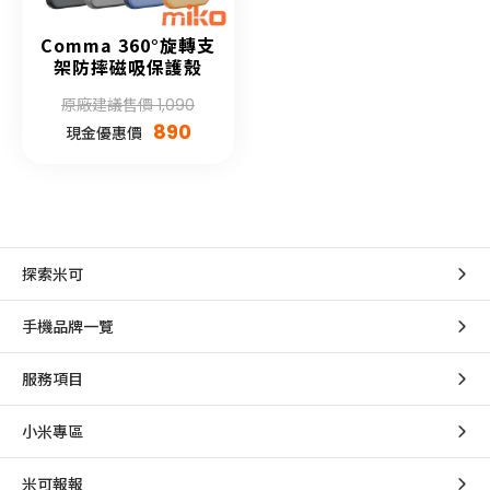
Comma 360°旋轉支
架防摔磁吸保護殼
原廠建議售價 1,090
890
現金優惠價
探索米可
手機品牌一覽
服務項目
小米專區
米可報報