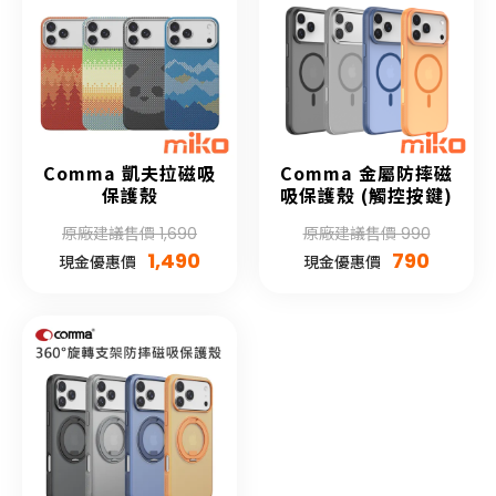
Comma 凱夫拉磁吸
Comma 金屬防摔磁
保護殼
吸保護殼 (觸控按鍵)
原廠建議售價 1,690
原廠建議售價 990
1,490
790
現金優惠價
現金優惠價