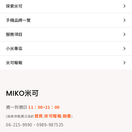
探索米可
手機品牌一覽
服務項目
小米專區
米可報報
MIKO米可
週一到週日
11：00~21：00
首頁
米可報報
臉書
(如有休假將公告於
/
/
)
06-215-9990、0989-987525