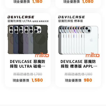
1,180
1,080
現金優惠價
現金優惠價
DEVILCASE 惡魔防
DEVILCASE 惡魔防
摔殼 ULTRA 磁吸版
摔殼 標準版 APPLE
APPLE iPhone 15
iPhone 15 系列
原廠建議售價 1,780
原廠建議售價 1,180
系列 (無戰術背帶)
1,580
980
現金優惠價
現金優惠價