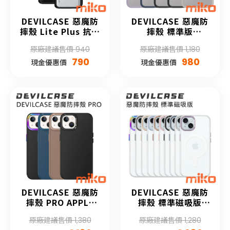
DEVILCASE 惡魔防
DEVILCASE 惡魔防
摔殼 Lite Plus 抗菌
摔殼 標準版
版 ASUS ROG
SAMSUNG Galaxy
原廠建議售價 940
原廠建議售價 1,180
Phone 6 系列
S24 系列
790
980
現金優惠價
現金優惠價
DEVILCASE 惡魔防
DEVILCASE 惡魔防
摔殼 PRO APPLE
摔殼 標準磁吸版
iPhone 15 系列
APPLE iPhone 15
原廠建議售價 1,380
原廠建議售價 1,280
系列