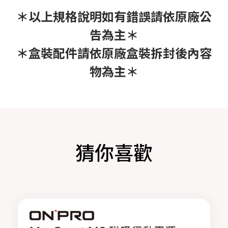
＊以上規格說明如有錯誤請依原廠公
告為主＊
＊盒裝配件請依原廠盒裝拆封後內容
物為主＊
猜你喜歡