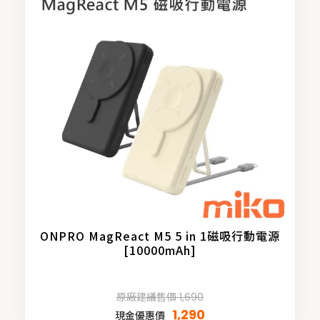
ONPRO MagReact M5 5 in 1磁吸行動電源
[10000mAh]
原廠建議售價 1,690
1,290
現金優惠價