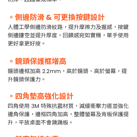
。側邊防滑 & 可更換按鍵設計
人體工學側邊防滑紋路，提升摩擦力及握感，按鍵
側邊鏤空並提升厚度，回饋感宛如實機，單手使用
更好拿更好按。
。鏡頭保護框增高
鏡頭邊框加高 2.2mm，高於鏡頭、高於螢幕，提
升鏡頭保護力。
。四角墊高強化設計
四角使用 3M 特殊抗震材質，減緩衝擊力道並強化
邊角保護，邊框四角加高，整體螢幕及背板保護提
升，平放桌面不會蹺蹺板。