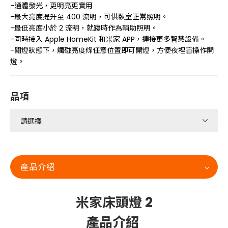
-通體發光，更明亮更實用
-最大亮度提升至 400 流明，可供臥室正常照明。
-最低亮度小於 2 流明，就寢時作為輔助照明。
-同時接入 Apple HomeKit 和米家 APP，連接更多智慧設備。
-關燈狀態下，觸碰亮度條任意位置即可開燈，方便夜裡盲操作開
燈。
品項
產品介紹
米家床頭燈 2
產品介紹