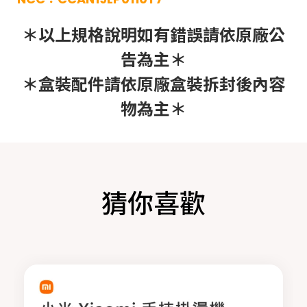
＊以上規格說明如有錯誤請依原廠公
告為主＊
＊盒裝配件請依原廠盒裝拆封後內容
物為主＊
猜你喜歡