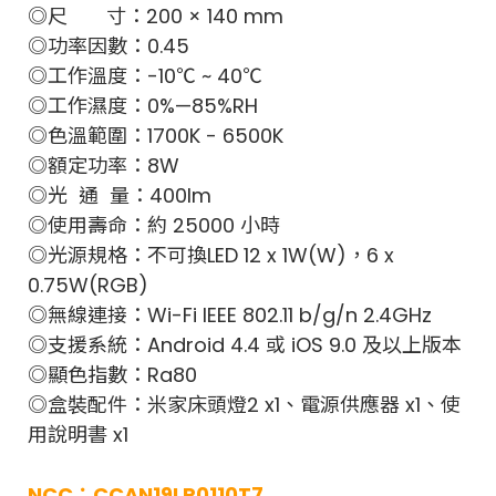
◎尺 寸：200 × 140 mm
◎功率因數：0.45
◎工作溫度：-10℃ ~ 40℃
◎工作濕度：0%—85%RH
◎色溫範圍：1700K - 6500K
◎額定功率：8W
◎光 通 量：400lm
◎使用壽命：約 25000 小時
◎光源規格：不可換LED 12 x 1W(W)，6 x
0.75W(RGB)
◎無線連接：Wi-Fi IEEE 802.11 b/g/n 2.4GHz
◎支援系統：Android 4.4 或 iOS 9.0 及以上版本
◎顯色指數：Ra80
◎盒裝配件：米家床頭燈2 x1、電源供應器 x1、使
用說明書 x1
NCC：CCAN19LP0110T7