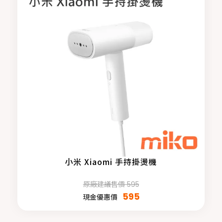
小米 Xiaomi 手持掛燙機
原廠建議售價 595
595
現金優惠價