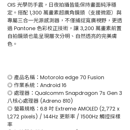
OIS 光學防手震，日夜拍攝皆能保持畫面純淨穩
定。搭配 1,300 萬畫素超廣角鏡頭（支援微距）與
專屬三合一光源感測器，不僅捕捉寬廣視野，更透
過 Pantone 色彩校正技術，讓 3,200 萬畫素前置
自拍鏡頭也能呈現層次分明、自然透亮的完美膚
色。
◎ 產品名稱：Motorola edge 70 Fusion
◎ 作業系統：Android 16
◎ 處理器：Qualcomm Snapdragon 7s Gen 3
八核心處理器 (Adreno 810)
◎ 螢幕規格：6.8 吋 Extreme AMOLED (2,772 x
1,272 pixels) / 144Hz 更新率 / 1500Hz 觸控採樣
率