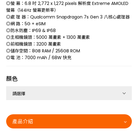
◎螢 幕：6.8 吋 2,772 x 1,272 pixels 解析度 Extreme AMOLED
螢幕（144Hz 螢幕更新率）
◎處 理 器：Qualcomm Snapdragon 7s Gen 3 八核心處理器
◎網 路：5G + eSIM
◎防水防塵：IP69 & IP68
◎主相機鏡頭：5000 萬畫素 + 1300 萬畫素
◎前相機鏡頭：3200 萬畫素
◎儲存空間：8GB RAM / 256GB ROM
◎電 池：7000 mAh / 68W 快充
顏色
產品介紹