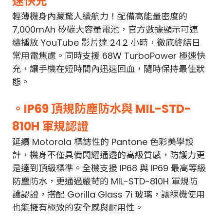
速快充
輕薄機身內藏驚人續航力！配備高能量密度的
7,000mAh 矽碳大容量電池，官方數據顯示可連
續播放 YouTube 影片達 24.2 小時，徹底終結日
常用電焦慮。同時支援 68W TurboPower 極速快
充，讓手機在短時間內迅速回血，隨時保持最佳狀
態。
。IP69 頂規防塵防水與 MIL-STD-
810H 軍規認證
延續 Motorola 標誌性的 Pantone 色彩美學設
計，機身不僅具備閃耀通透的高級質感，防護力更
是達到頂級標準。全機支援 IP68 與 IP69 最高等級
防塵防水，更通過嚴苛的 MIL-STD-810H 軍規防
護認證，搭配 Gorilla Glass 7i 玻璃，讓裸機使用
也能擁有極致的安全感與耐用性。