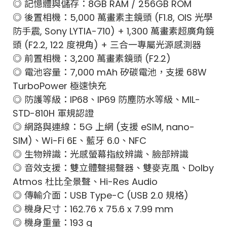
◎ 記憶體與儲存：8GB RAM / 256GB ROM
◎ 後置相機：5,000 萬畫素主鏡頭 (F1.8, OIS 光學
防手震, Sony LYTIA-710) + 1,300 萬畫素超廣角鏡
頭 (F2.2, 122 度視角) + 三合一專屬光源感測器
◎ 前置相機：3,200 萬畫素鏡頭 (F2.2)
◎ 電池容量：7,000 mAh 矽碳電池，支援 68W
TurboPower 極速快充
◎ 防護等級：IP68、IP69 防塵防水等級、MIL-
STD-810H 軍規認證
◎ 網路與連線：5G 上網 (支援 eSIM, nano-
SIM)、Wi-Fi 6E、藍牙 6.0、NFC
◎ 生物辨識：光感螢幕指紋辨識、臉部辨識
◎ 音效支援：雙立體聲揚聲器、雙麥克風、Dolby
Atmos 杜比全景聲、Hi-Res Audio
◎ 傳輸介面：USB Type-C (USB 2.0 規格)
◎ 機身尺寸：162.76 x 75.6 x 7.99 mm
◎ 機身重量：193 g