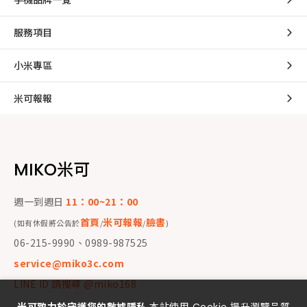
服務項目
小米專區
米可報報
MIKO米可
週一到週日
11：00~21：00
首頁
米可報報
臉書
(如有休假將公告於
/
/
)
06-215-9990、0989-987525
service@miko3c.com
LINE ID 請搜尋 @miko168