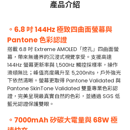
產品介紹
。6.8 吋 144Hz 極致四曲面螢幕與
Pantone 色彩認證
搭載 6.8 吋 Extreme AMOLED「挖孔」四曲面螢
幕，帶來無邊界的沉浸式視覺享受。支援高達
144Hz 螢幕更新率與 1,500Hz 觸控採樣率，操作
滑順無比；峰值亮度飆升至 5,200nits，戶外強光
下依然清晰。螢幕更取得 Pantone Validated 與
Pantone SkinTone Validated 雙重專業色彩認
證，完美呈現最真實自然的色彩，並通過 SGS 低
藍光認證保護雙眼。
。7000mAh 矽碳大電量與 68W 極