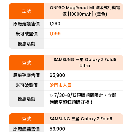
ONPRO MagReact M1 磁吸式行動電
型號
源 [10000mAh] (黑色)
原廠建議售價
1,290
米可破盤價
1,099
優惠活動
SAMSUNG 三星 Galaxy Z Fold8
型號
Ultra
原廠建議售價
65,900
米可破盤價
洽門市人員
✨ 7/30-8/13預購期間限定，立即
優惠活動
詢問享超狂預購好禮！
型號
SAMSUNG 三星 Galaxy Z Fold8
原廠建議售價
59,900