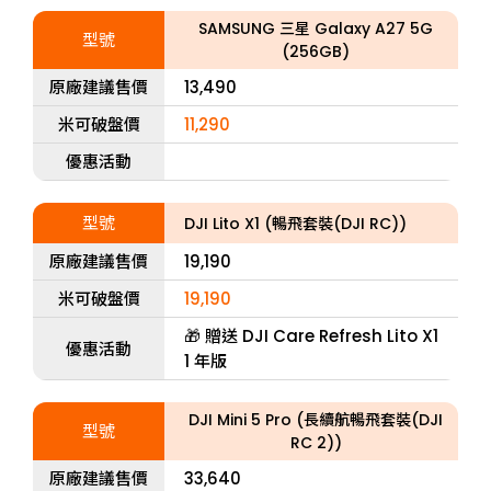
SAMSUNG 三星 Galaxy A27 5G
型號
(256GB)
原廠建議售價
13,490
米可破盤價
11,290
優惠活動
型號
DJI Lito X1 (暢飛套裝(DJI RC))
原廠建議售價
19,190
米可破盤價
19,190
🎁 贈送 DJI Care Refresh Lito X1
優惠活動
1 年版
DJI Mini 5 Pro (長續航暢飛套裝(DJI
型號
RC 2))
原廠建議售價
33,640