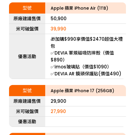
型號
Apple 蘋果 iPhone Air (1TB)
原廠建議售價
50,900
米可破盤價
39,990
🎁加購$990享價值$2470超值大禮
包
✅DEVIA 軍規磁吸防摔殼（價值
優惠活動
$890）
✅imos玻璃貼（價值$1090）
✅DEVIA AR 鏡頭保護貼(價值490)
型號
Apple 蘋果 iPhone 17 (256GB)
原廠建議售價
29,900
米可破盤價
27,990
優惠活動