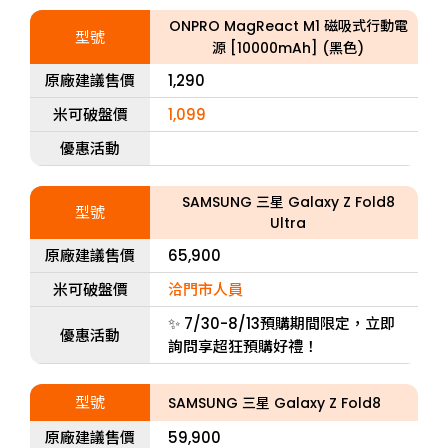
ONPRO MagReact M1 磁吸式行動電
型號
源 [10000mAh] (黑色)
原廠建議售價
1,290
米可破盤價
1,099
優惠活動
SAMSUNG 三星 Galaxy Z Fold8
型號
Ultra
原廠建議售價
65,900
米可破盤價
洽門市人員
✨ 7/30-8/13預購期間限定，立即
優惠活動
詢問享超狂預購好禮！
型號
SAMSUNG 三星 Galaxy Z Fold8
原廠建議售價
59,900