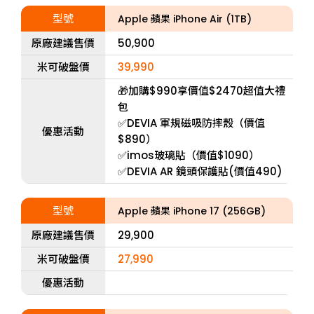
型號
Apple 蘋果 iPhone Air (1TB)
原廠建議售價
50,900
米可破盤價
39,990
🎁加購$990享價值$2470超值大禮
包
✅DEVIA 軍規磁吸防摔殼（價值
優惠活動
$890）
✅imos玻璃貼（價值$1090）
✅DEVIA AR 鏡頭保護貼(價值490)
型號
Apple 蘋果 iPhone 17 (256GB)
原廠建議售價
29,900
米可破盤價
27,990
優惠活動