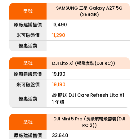
SAMSUNG 三星 Galaxy A27 5G
型號
(256GB)
原廠建議售價
13,490
米可破盤價
11,290
優惠活動
型號
DJI Lito X1 (暢飛套裝(DJI RC))
原廠建議售價
19,190
米可破盤價
19,190
🎁 贈送 DJI Care Refresh Lito X1
優惠活動
1 年版
DJI Mini 5 Pro (長續航暢飛套裝(DJI
型號
RC 2))
原廠建議售價
33,640