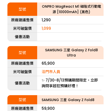
ONPRO MagReact M1 磁吸式行動電
型號
源 [10000mAh] (黑色)
原廠建議售價
1,290
米可破盤價
1,099
優惠活動
SAMSUNG 三星 Galaxy Z Fold8
型號
Ultra
原廠建議售價
65,900
米可破盤價
洽門市人員
✨ 7/30-8/13預購期間限定，立即
優惠活動
詢問享超狂預購好禮！
型號
SAMSUNG 三星 Galaxy Z Fold8
原廠建議售價
59,900