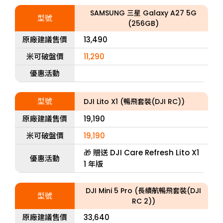
SAMSUNG 三星 Galaxy A27 5G
型號
(256GB)
原廠建議售價
13,490
米可破盤價
11,290
優惠活動
型號
DJI Lito X1 (暢飛套裝(DJI RC))
原廠建議售價
19,190
米可破盤價
19,190
🎁 贈送 DJI Care Refresh Lito X1
優惠活動
1 年版
DJI Mini 5 Pro (長續航暢飛套裝(DJI
型號
RC 2))
原廠建議售價
33,640