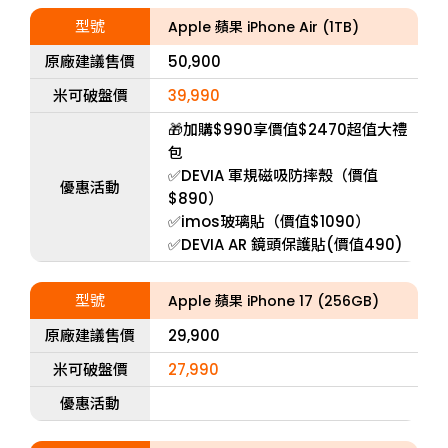
型號
Apple 蘋果 iPhone Air (1TB)
原廠建議售價
50,900
米可破盤價
39,990
🎁加購$990享價值$2470超值大禮
包
✅DEVIA 軍規磁吸防摔殼（價值
優惠活動
$890）
✅imos玻璃貼（價值$1090）
✅DEVIA AR 鏡頭保護貼(價值490)
型號
Apple 蘋果 iPhone 17 (256GB)
原廠建議售價
29,900
米可破盤價
27,990
優惠活動