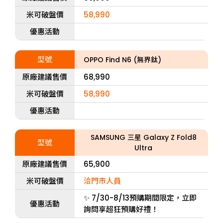
米可破盤價
58,990
優惠活動
型號
OPPO Find N6 (無界鈦)
原廠建議售價
68,990
米可破盤價
58,990
優惠活動
SAMSUNG 三星 Galaxy Z Fold8
型號
Ultra
原廠建議售價
65,900
米可破盤價
洽門市人員
✨ 7/30-8/13預購期間限定，立即
優惠活動
詢問享超狂預購好禮！