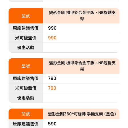
變形金剛 機甲鋁合金平版、NB旋轉支
型號
架
原廠建議售價
990
米可破盤價
990
優惠活動
變形金剛 機甲鋁合金平版、NB超穩支
型號
架
原廠建議售價
790
米可破盤價
790
優惠活動
型號
變形金剛360°可旋轉 手機支架 (黑色)
原廠建議售價
590