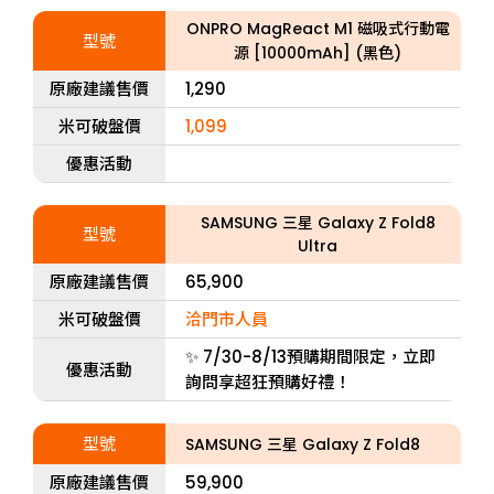
ONPRO MagReact M1 磁吸式行動電
型號
源 [10000mAh] (黑色)
原廠建議售價
1,290
米可破盤價
1,099
優惠活動
SAMSUNG 三星 Galaxy Z Fold8
型號
Ultra
原廠建議售價
65,900
米可破盤價
洽門市人員
✨ 7/30-8/13預購期間限定，立即
優惠活動
詢問享超狂預購好禮！
型號
SAMSUNG 三星 Galaxy Z Fold8
原廠建議售價
59,900