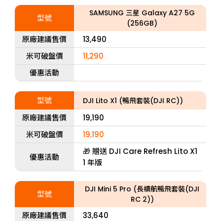
SAMSUNG 三星 Galaxy A27 5G
型號
(256GB)
原廠建議售價
13,490
米可破盤價
11,290
優惠活動
型號
DJI Lito X1 (暢飛套裝(DJI RC))
原廠建議售價
19,190
米可破盤價
19,190
🎁 贈送 DJI Care Refresh Lito X1
優惠活動
1 年版
DJI Mini 5 Pro (長續航暢飛套裝(DJI
型號
RC 2))
原廠建議售價
33,640