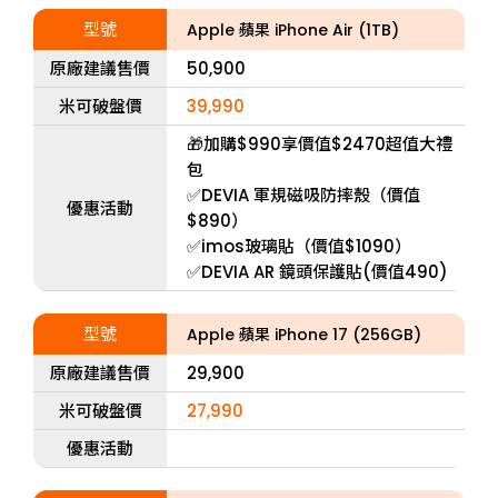
型號
Apple 蘋果 iPhone Air (1TB)
原廠建議售價
50,900
米可破盤價
39,990
🎁加購$990享價值$2470超值大禮
包
✅DEVIA 軍規磁吸防摔殼（價值
優惠活動
$890）
✅imos玻璃貼（價值$1090）
✅DEVIA AR 鏡頭保護貼(價值490)
型號
Apple 蘋果 iPhone 17 (256GB)
原廠建議售價
29,900
米可破盤價
27,990
優惠活動