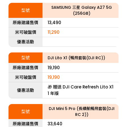
SAMSUNG 三星 Galaxy A27 5G
型號
(256GB)
原廠建議售價
13,490
米可破盤價
11,290
優惠活動
型號
DJI Lito X1 (暢飛套裝(DJI RC))
原廠建議售價
19,190
米可破盤價
19,190
🎁 贈送 DJI Care Refresh Lito X1
優惠活動
1 年版
DJI Mini 5 Pro (長續航暢飛套裝(DJI
型號
RC 2))
原廠建議售價
33,640