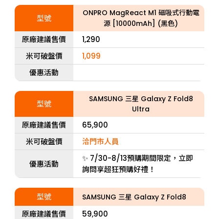
ONPRO MagReact M1 磁吸式行動電
型號
源 [10000mAh] (黑色)
原廠建議售價
1,290
米可破盤價
1,099
優惠活動
SAMSUNG 三星 Galaxy Z Fold8
型號
Ultra
原廠建議售價
65,900
米可破盤價
洽門市人員
✨ 7/30-8/13預購期間限定，立即
優惠活動
詢問享超狂預購好禮！
型號
SAMSUNG 三星 Galaxy Z Fold8
原廠建議售價
59,900