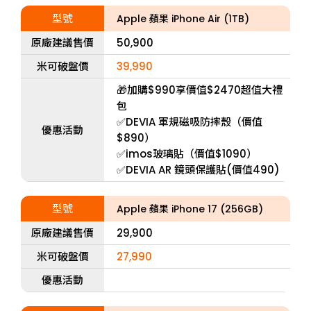
型號
Apple 蘋果 iPhone Air (1TB)
原廠建議售價
50,900
米可破盤價
39,990
🎁加購$990享價值$2470超值大禮
包
✅DEVIA 軍規磁吸防摔殼（價值
優惠活動
$890）
✅imos玻璃貼（價值$1090）
✅DEVIA AR 鏡頭保護貼(價值490)
型號
Apple 蘋果 iPhone 17 (256GB)
原廠建議售價
29,900
米可破盤價
27,990
優惠活動