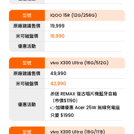
型號
iQOO 15R (12G/256G)
原廠建議售價
19,999
米可破盤價
16,990
優惠活動
型號
vivo X300 Ultra (16G/512G)
原廠建議售價
49,990
米可破盤價
42,990
🎁送 REMAX 復古唱片機藍牙音箱
（市價$1190）
優惠活動
👉加購優惠 Acer 25W 無線充電座
只要 $1990
型號
vivo X300 Ultra (16G/1TB)