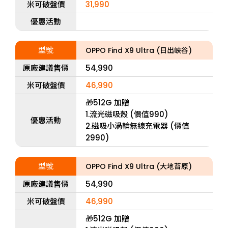
米可破盤價
31,990
優惠活動
型號
OPPO Find X9 Ultra (日出峽谷)
原廠建議售價
54,990
米可破盤價
46,990
🎁512G 加贈
1.流光磁吸殼 (價值990)
優惠活動
2.磁吸小渦輪無線充電器 (價值
2990)
型號
OPPO Find X9 Ultra (大地苔原)
原廠建議售價
54,990
米可破盤價
46,990
🎁512G 加贈