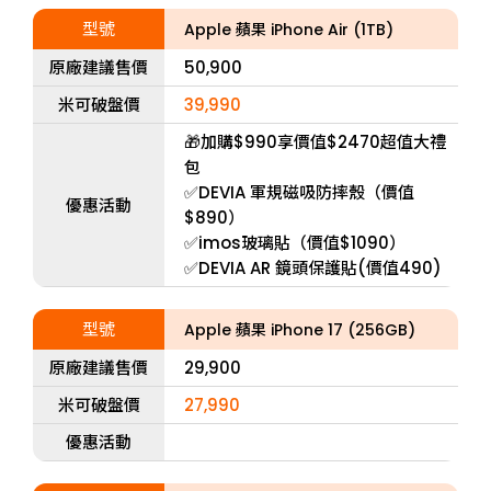
型號
Apple 蘋果 iPhone Air (1TB)
原廠建議售價
50,900
米可破盤價
39,990
🎁加購$990享價值$2470超值大禮
包
✅DEVIA 軍規磁吸防摔殼（價值
優惠活動
$890）
✅imos玻璃貼（價值$1090）
✅DEVIA AR 鏡頭保護貼(價值490)
型號
Apple 蘋果 iPhone 17 (256GB)
原廠建議售價
29,900
米可破盤價
27,990
優惠活動