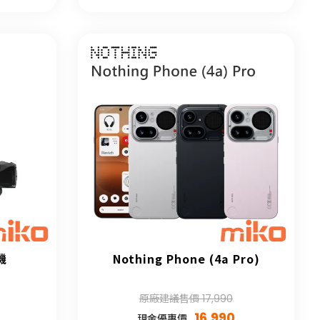
機
Nothing Phone (4a Pro)
原廠建議售價 17,990
16,990
現金優惠價