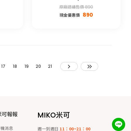
原廠建議售價 890
890
現金優惠價
17
18
19
20
21
MIKO米可
米可報報
新機消息
週一到週日
11：00~21：00