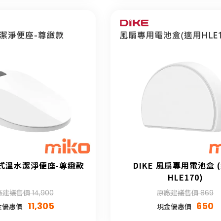
熱式溫水潔淨便座-尊緻款
DIKE 風扇專用電池盒 
HLE170)
建議售價 14,900
原廠建議售價 869
11,305
650
金優惠價
現金優惠價