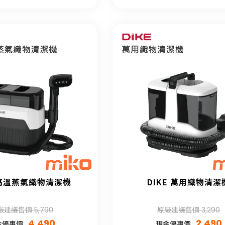
 高溫蒸氣織物清潔機
DIKE 萬用織物清潔
廠建議售價 5,790
原廠建議售價 3,290
4,490
2,490
金優惠價
現金優惠價