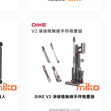
器人
DIKE V2 淨速吸無線手持吸塵器
原廠建議售價 9,990