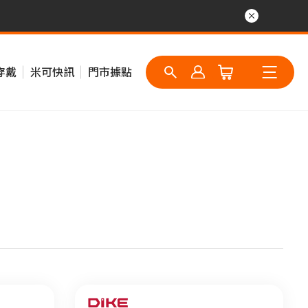
穿戴
米可快訊
門市據點