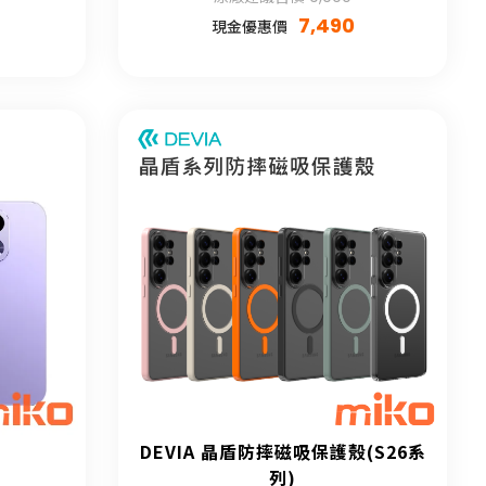
7,490
現金優惠價
DEVIA 晶盾防摔磁吸保護殼(S26系
列)