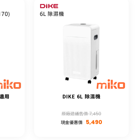
(適用
DIKE 6L 除濕機
原廠建議售價 7,450
5,490
現金優惠價