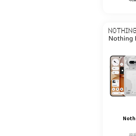
Noth
原廠