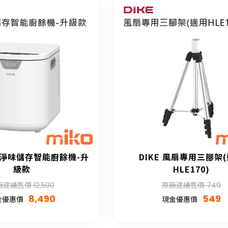
5L 淨味儲存智能廚餘機-升
DIKE 風扇專用三腳架
級款
HLE170)
建議售價 12,500
原廠建議售價 749
8,490
549
金優惠價
現金優惠價