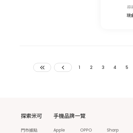
原
現
1
2
3
4
5
探索米可
手機品牌一覽
Apple
OPPO
Sharp
門市據點