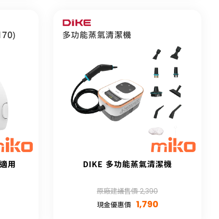
(適用
DIKE 多功能蒸氣清潔機
原廠建議售價 2,390
1,790
現金優惠價