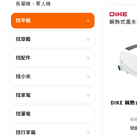
長輩機、軍人機
找平板
找穿戴
找配件
找小米
找家電
DIKE 瞬
找筆電
原廠
現
找行李箱