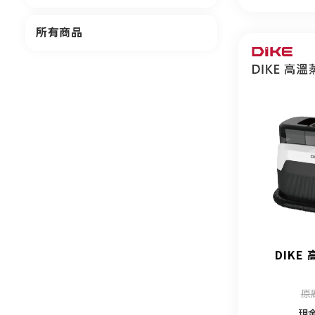
所有商品
DIKE
原
現