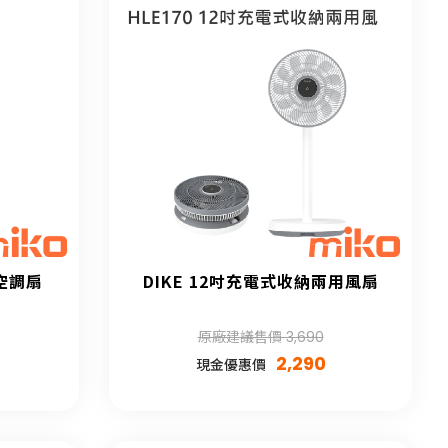
持空調扇
DIKE 12吋充電式收納兩用風扇
原廠建議售價 3,690
2,290
現金優惠價