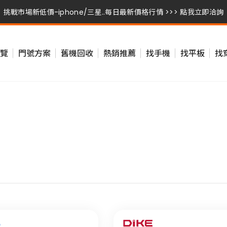
挑戰市場新低價-iphone/三星..每日最新價格行情 >>> 點我立即洽詢
挑戰市場新低價-iphone/三星..每日最新價格行情 >>> 點我立即洽詢
覽
門號方案
舊機回收
熱銷推薦
找手機
找平板
找
挑戰市場新低價-iphone/三星..每日最新價格行情 >>> 點我立即洽詢