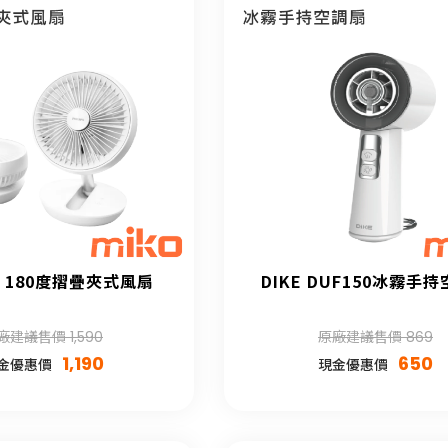
PS 180度摺疊夾式風扇
DIKE DUF150冰霧手
廠建議售價 1,590
原廠建議售價 869
1,190
650
金優惠價
現金優惠價