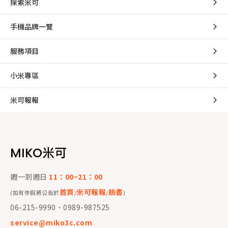
探索米可
手機品牌一覽
服務項目
小米專區
米可報報
MIKO米可
週一到週日
11：00~21：00
首頁
米可報報
臉書
(如有休假將公告於
/
/
)
06-215-9990、0989-987525
service@miko3c.com