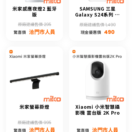
米家感應夜燈2 藍牙
SAMSUNG 三星
版
Galaxy S24系列 透
明多功能保護殼
原廠建議售價 295
原廠建議售價 1,490
洽門市人員
490
驚喜價
現金優惠價
米家螢幕掛燈
Xiaomi 小米智慧攝
影機 雲台版 2K Pro
原廠建議售價 995
洽門市人員
洽門市人員
驚喜價
驚喜價