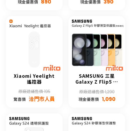
890
390
現金優惠價
現金優惠價
Xiaomi Yeelight
SAMSUNG 三星
遙控器
Galaxy Z Flip5 矽
膠薄型保護殼 (附指
原廠建議售價 195
原廠建議售價 1,290
環扣)
洽門市人員
1,090
驚喜價
現金優惠價