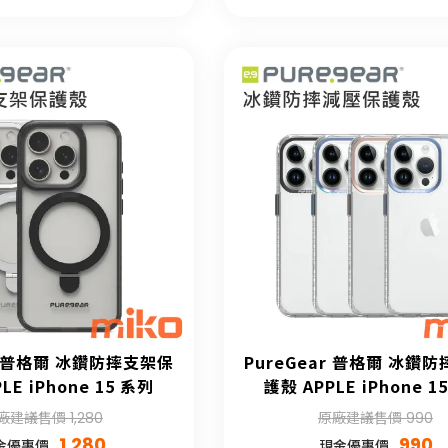
ar 普格爾 冰鑽防摔支架保
PureGear 普格爾 冰鑽
LE iPhone 15 系列
護殼 APPLE iPhone 1
廠建議售價 1,280
原廠建議售價 990
1,280
990
金優惠價
現金優惠價