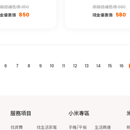
廠建議售價 850
原廠建議售價 580
850
580
金優惠價
現金優惠價
6
7
8
9
10
11
12
13
14
15
16
服務項目
小米專區
找資費
找生活家電
手機/平板
生活周邊