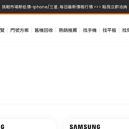
挑戰市場新低價-iphone/三星..每日最新價格行情 >>> 點我立即洽詢
挑戰市場新低價-iphone/三星..每日最新價格行情 >>> 點我立即洽詢
覽
門號方案
舊機回收
熱銷推薦
找手機
找平板
找
挑戰市場新低價-iphone/三星..每日最新價格行情 >>> 點我立即洽詢