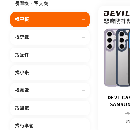
長輩機、軍人機
找平板
找穿戴
找配件
找小米
找家電
DEVILC
SAMSUN
找筆電
原
現
找行李箱