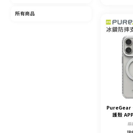
所有商品
PureGe
護殼 APP
原
現