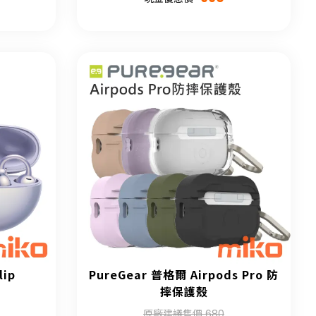
lip
PureGear 普格爾 Airpods Pro 防
摔保護殼
原廠建議售價 680