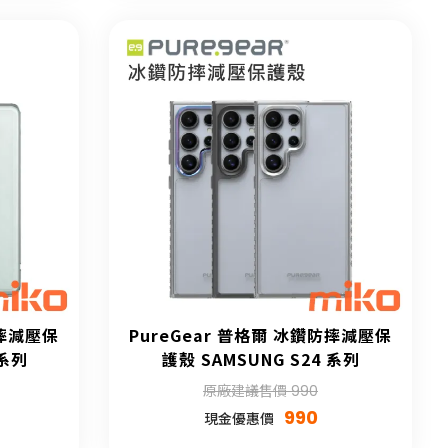
防摔減壓保
PureGear 普格爾 冰鑽防摔減壓保
 系列
護殼 SAMSUNG S24 系列
原廠建議售價 990
990
現金優惠價