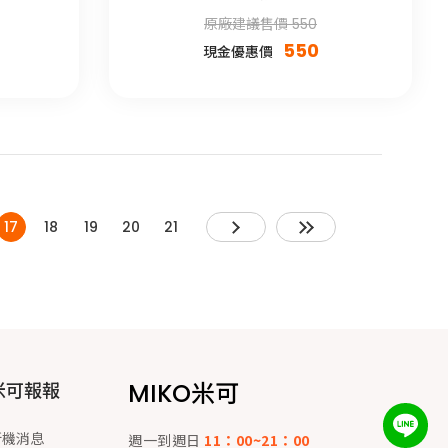
原廠建議售價 550
550
現金優惠價
17
18
19
20
21
MIKO米可
米可報報
新機消息
週一到週日
11：00~21：00