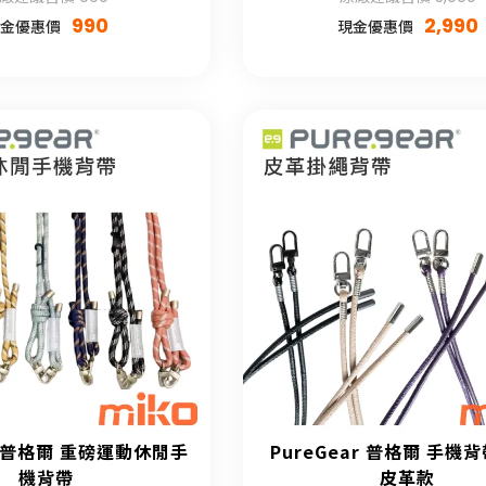
990
2,990
金優惠價
現金優惠價
ar 普格爾 重磅運動休閒手
PureGear 普格爾 手機
機背帶
皮革款