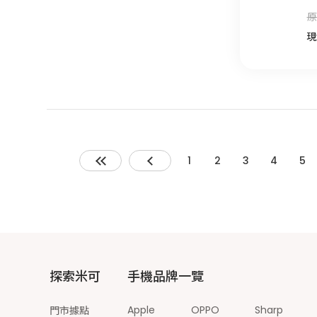
原
現
1
2
3
4
5
探索米可
手機品牌一覽
Apple
OPPO
Sharp
門市據點