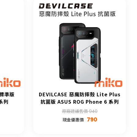
 標準版
DEVILCASE 惡魔防摔殼 Lite Plus
 系列
抗菌版 ASUS ROG Phone 6 系列
原廠建議售價 940
790
現金優惠價