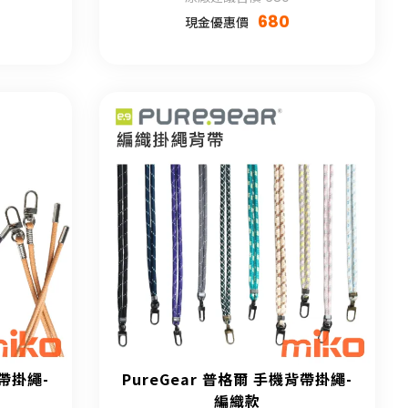
680
現金優惠價
背帶掛繩-
PureGear 普格爾 手機背帶掛繩-
編織款