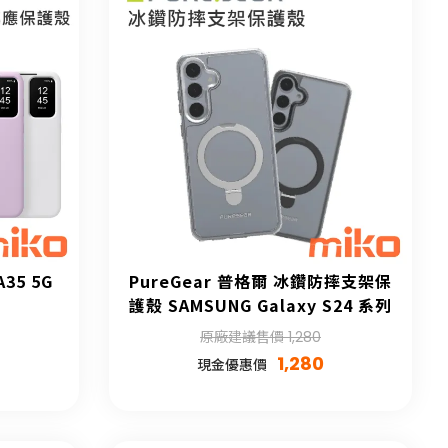
A35 5G
PureGear 普格爾 冰鑽防摔支架保
護殼 SAMSUNG Galaxy S24 系列
原廠建議售價 1,280
1,280
現金優惠價