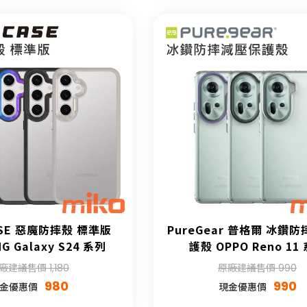
ASE 惡魔防摔殼 標準版
PureGear 普格爾 冰鑽
G Galaxy S24 系列
護殼 OPPO Reno 11
廠建議售價 1,180
原廠建議售價 990
980
990
金優惠價
現金優惠價