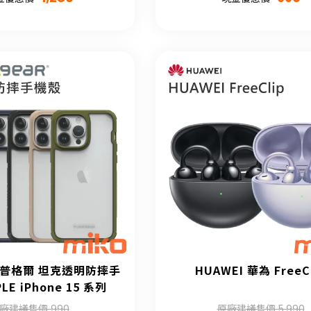
ar 普格爾 坦克透明防摔手
HUAWEI 華為 FreeC
LE iPhone 15 系列
廠建議售價 990
原廠建議售價 5,990