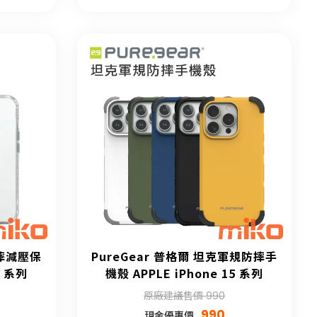
防摔減壓保
PureGear 普格爾 坦克軍規防摔手
5 系列
機殼 APPLE iPhone 15 系列
原廠建議售價 990
990
現金優惠價