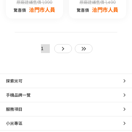
原廠建議售價 1,990
原廠建議售價 1,490
洽門市人員
洽門市人員
驚喜價
驚喜價
探索米可
手機品牌一覽
服務項目
小米專區