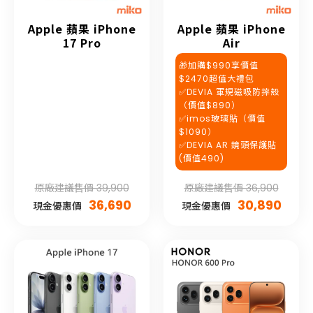
Apple 蘋果 iPhone
Apple 蘋果 iPhone
17 Pro
Air
🎁加購$990享價值
$2470超值大禮包
✅DEVIA 軍規磁吸防摔殼
（價值$890）
✅imos玻璃貼（價值
$1090）
✅DEVIA AR 鏡頭保護貼
(價值490)
原廠建議售價 39,900
原廠建議售價 36,900
36,690
30,890
現金優惠價
現金優惠價