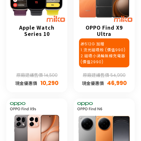
Apple Watch
OPPO Find X9
Series 10
Ultra
🎁512G 加贈
1.流光磁吸殼 (價值990)
2.磁吸小渦輪無線充電器
(價值2990)
原廠建議售價 14,500
原廠建議售價 54,990
10,290
46,990
現金優惠價
現金優惠價