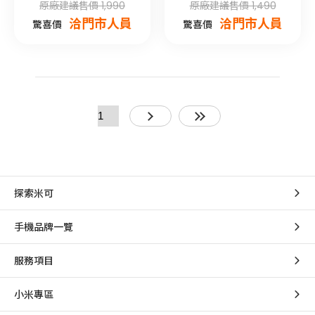
原廠建議售價 1,990
原廠建議售價 1,490
洽門市人員
洽門市人員
驚喜價
驚喜價
探索米可
手機品牌一覽
服務項目
小米專區