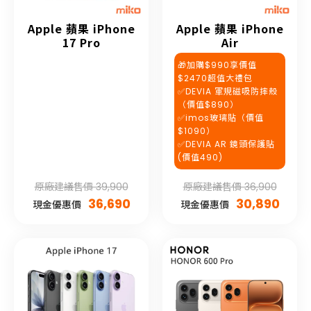
Apple 蘋果 iPhone
Apple 蘋果 iPhone
17 Pro
Air
🎁加購$990享價值
$2470超值大禮包
✅DEVIA 軍規磁吸防摔殼
（價值$890）
✅imos玻璃貼（價值
$1090）
✅DEVIA AR 鏡頭保護貼
(價值490)
原廠建議售價 39,900
原廠建議售價 36,900
36,690
30,890
現金優惠價
現金優惠價