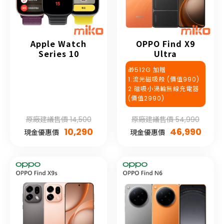
Apple Watch
OPPO Find X9
Series 10
Ultra
🎁512G 加贈
1.流光磁吸殼 (價值990)
2.磁吸小渦輪無線充電器
(價值2990)
原廠建議售價 14,500
原廠建議售價 54,990
10,290
46,990
現金優惠價
現金優惠價