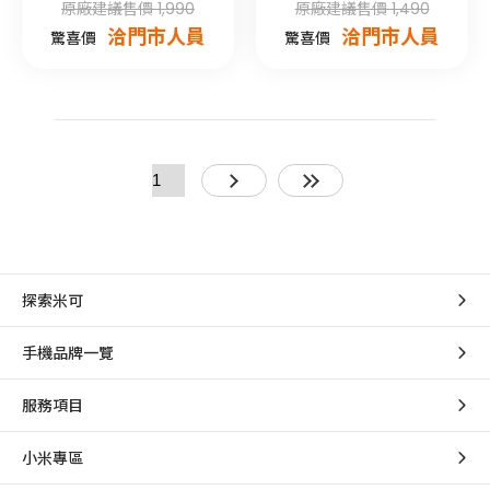
原廠建議售價 1,990
原廠建議售價 1,490
洽門市人員
洽門市人員
驚喜價
驚喜價
探索米可
手機品牌一覽
服務項目
小米專區