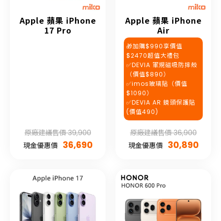
Apple 蘋果 iPhone
Apple 蘋果 iPhone
17 Pro
Air
🎁加購$990享價值
$2470超值大禮包
✅DEVIA 軍規磁吸防摔殼
（價值$890）
✅imos玻璃貼（價值
$1090）
✅DEVIA AR 鏡頭保護貼
(價值490)
原廠建議售價 39,900
原廠建議售價 36,900
36,690
30,890
現金優惠價
現金優惠價