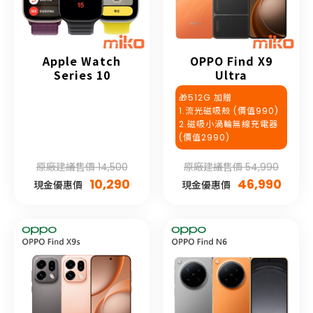
Apple Watch
OPPO Find X9
Series 10
Ultra
🎁512G 加贈
1.流光磁吸殼 (價值990)
2.磁吸小渦輪無線充電器
(價值2990)
原廠建議售價 14,500
原廠建議售價 54,990
10,290
46,990
現金優惠價
現金優惠價