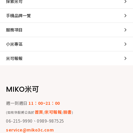
探索米可
手機品牌一覽
服務項目
小米專區
米可報報
MIKO米可
週一到週日
11：00~21：00
首頁
米可報報
臉書
(如有休假將公告於
/
/
)
06-215-9990、0989-987525
service@miko3c.com