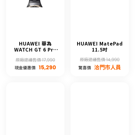
HUAWEI 華為
HUAWEI MatePad
WATCH GT 6 Pro
11.5吋
Honma 聯名限量典
原廠建議售價 14,990
原廠建議售價 17,990
藏版
15,290
洽門市人員
現金優惠價
驚喜價