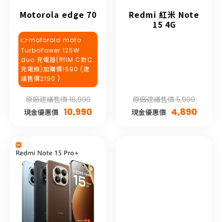
Motorola edge 70
Redmi 紅米 Note
15 4G
👉motorola moto
TurboPower 125W
duo 充電器(附1M C對C
充電線)加購價1690 (建
議售價2190 )
原廠建議售價 16,990
原廠建議售價 5,999
10,990
4,890
現金優惠價
現金優惠價