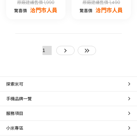
原廠建議售價 1,990
原廠建議售價 1,490
洽門市人員
洽門市人員
驚喜價
驚喜價
探索米可
手機品牌一覽
服務項目
小米專區