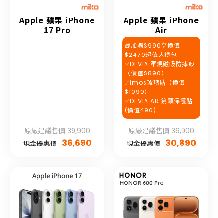
Apple 蘋果 iPhone
Apple 蘋果 iPhone
17 Pro
Air
🎁加購$990享價值
$2470超值大禮包
✅DEVIA 軍規磁吸防摔殼
（價值$890）
✅imos玻璃貼（價值
$1090）
✅DEVIA AR 鏡頭保護貼
(價值490)
原廠建議售價 39,900
原廠建議售價 36,900
36,690
30,890
現金優惠價
現金優惠價