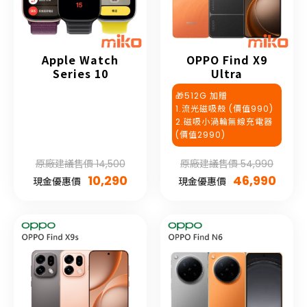
Apple Watch
OPPO Find X9
Series 10
Ultra
🎁512G 加贈
1.流光磁吸殼 (價值990)
2.磁吸小渦輪無線充電器
(價值2990)
原廠建議售價 14,500
原廠建議售價 54,990
10,290
46,990
現金優惠價
現金優惠價