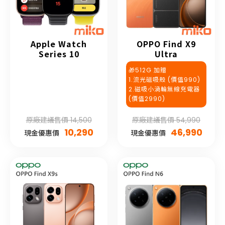
Apple Watch
OPPO Find X9
Series 10
Ultra
🎁512G 加贈
1.流光磁吸殼 (價值990)
2.磁吸小渦輪無線充電器
(價值2990)
原廠建議售價 14,500
原廠建議售價 54,990
10,290
46,990
現金優惠價
現金優惠價