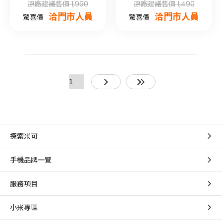
原廠建議售價 1,990
原廠建議售價 1,490
洽門市人員
洽門市人員
驚喜價
驚喜價
探索米可
手機品牌一覽
服務項目
小米專區