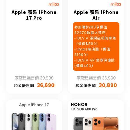
Apple 蘋果 iPhone
Apple 蘋果 iPhone
17 Pro
Air
🎁加購$990享價值
$2470超值大禮包
✅DEVIA 軍規磁吸防摔殼
（價值$890）
✅imos玻璃貼（價值
$1090）
✅DEVIA AR 鏡頭保護貼
(價值490)
原廠建議售價 39,900
原廠建議售價 36,900
36,690
30,890
現金優惠價
現金優惠價