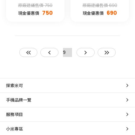
屬款)
原廠建議售價 750
原廠建議售價 690
750
690
現金優惠價
現金優惠價
探索米可
手機品牌一覽
服務項目
小米專區