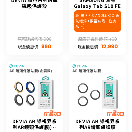
DEVIA 鎧甲系列防摔
SAMSUNG 三星
磁吸保護殼
Galaxy Tab S10 FE
🎁 贈 P.F CANDLE CO 香
氛蠟燭 (數量有限，送完
為止)
原廠建議售價 990
原廠建議售價 17,490
990
12,990
現金優惠價
現金優惠價
DEVIA AR 樂視界系
DEVIA AR 樂視界系
列AR鏡頭保護膜(金
列AR鏡頭保護膜