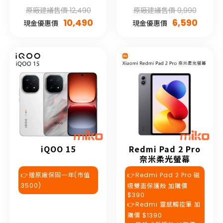
原廠建議售價 12,490
原廠建議售價 9,990
10,490
6,590
現金優惠價
現金優惠價
iQOO 15
Redmi Pad 2 Pro
奈米柔光螢幕
👉贈原廠保固一年(市值
👉Redmi Pad 2 Pro 磁
3500)
吸雙面保護殼 加購價
$390
👉Redmi 靈感觸控筆 加
購價 $1390