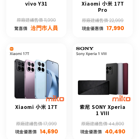
vivo Y31
Xiaomi 小米 17T
Pro
原廠建議售價 11,990
原廠建議售價 22,999
洽門市人員
17,990
驚喜價
現金優惠價
Xiaomi 小米 17T
索尼 SONY Xperia
1 VIII
原廠建議售價 17,999
原廠建議售價 44,800
14,690
40,490
現金優惠價
現金優惠價