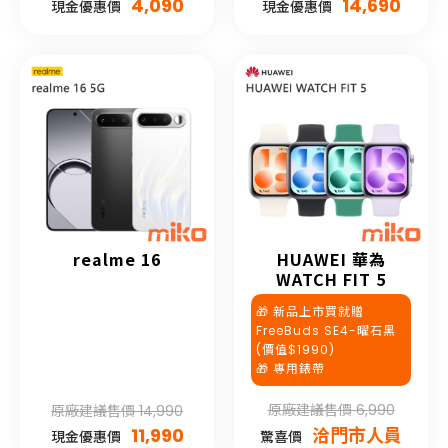
4,090
14,690
現金優惠價
現金優惠價
realme 16
HUAWEI 華為
WATCH FIT 5
🎁 新品上市買就贈
FreeBuds SE4-曜石黑
(價值$1990)
🎁 專用錶帶
原廠建議售價 6,990
原廠建議售價 14,990
11,990
洽門市人員
現金優惠價
驚喜價