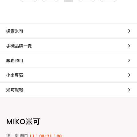
探索米可
手機品牌一覽
服務項目
小米專區
米可報報
MIKO米可
週一到週日
11：00~21：00