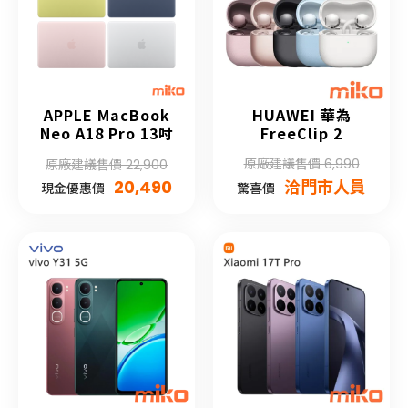
APPLE MacBook
HUAWEI 華為
Neo A18 Pro 13吋
FreeClip 2
原廠建議售價 6,990
原廠建議售價 22,900
20,490
洽門市人員
現金優惠價
驚喜價