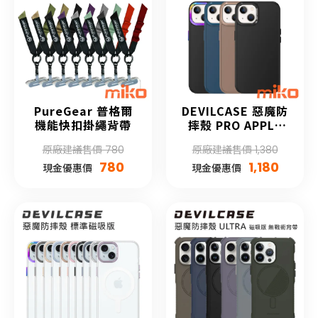
PureGear 普格爾
DEVILCASE 惡魔防
機能快扣掛繩背帶
摔殼 PRO APPLE
iPhone 15 系列
原廠建議售價 780
原廠建議售價 1,380
780
1,180
現金優惠價
現金優惠價