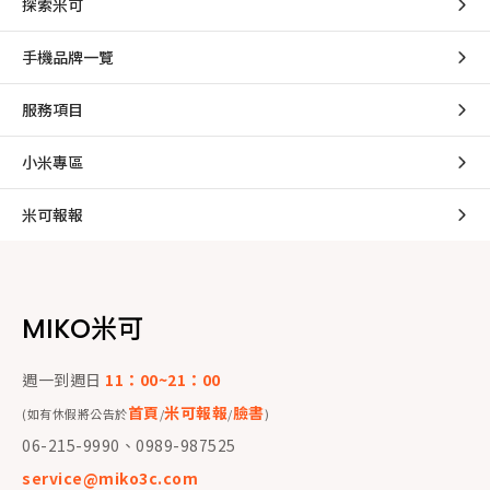
探索米可
手機品牌一覽
服務項目
小米專區
米可報報
MIKO米可
週一到週日
11：00~21：00
首頁
米可報報
臉書
(如有休假將公告於
/
/
)
06-215-9990、0989-987525
service@miko3c.com