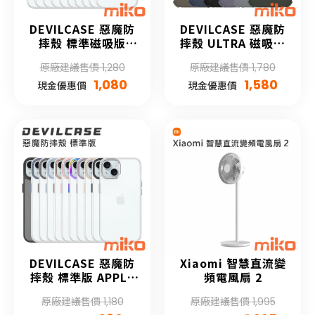
DEVILCASE 惡魔防
DEVILCASE 惡魔防
摔殼 標準磁吸版
摔殼 ULTRA 磁吸版
APPLE iPhone 15
APPLE iPhone 15
原廠建議售價 1,280
原廠建議售價 1,780
系列
系列 (無戰術背帶)
1,080
1,580
現金優惠價
現金優惠價
DEVILCASE 惡魔防
Xiaomi 智慧直流變
摔殼 標準版 APPLE
頻電風扇 2
iPhone 15 系列
原廠建議售價 1,180
原廠建議售價 1,995