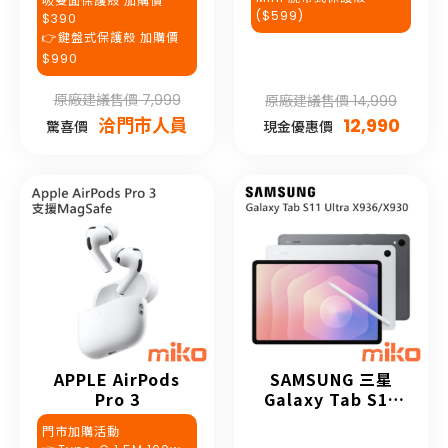
吸雙面保護殼 加購價
($599)
$390
👉鍵盤式保護殼 加購價
$990
原廠建議售價 7,999
原廠建議售價 14,999
洽門市人員
12,990
驚喜價
現金優惠價
APPLE AirPods
SAMSUNG 三星
Pro 3
Galaxy Tab S11
Ultra
門市加購活動