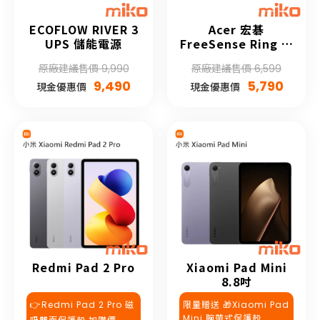
ECOFLOW RIVER 3
Acer 宏碁
UPS 儲能電源
FreeSense Ring 智
慧戒指
原廠建議售價 9,990
原廠建議售價 6,599
9,490
5,790
現金優惠價
現金優惠價
Redmi Pad 2 Pro
Xiaomi Pad Mini
8.8吋
👉Redmi Pad 2 Pro 磁
限量贈送 🎁Xiaomi Pad
Mini 腕帶式保護殼