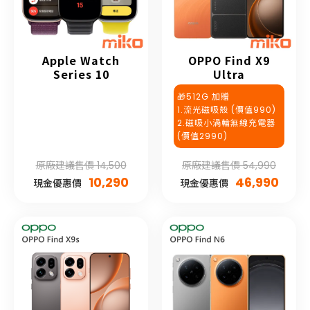
Apple Watch
OPPO Find X9
Series 10
Ultra
🎁512G 加贈
1.流光磁吸殼 (價值990)
2.磁吸小渦輪無線充電器
(價值2990)
原廠建議售價 14,500
原廠建議售價 54,990
10,290
46,990
現金優惠價
現金優惠價