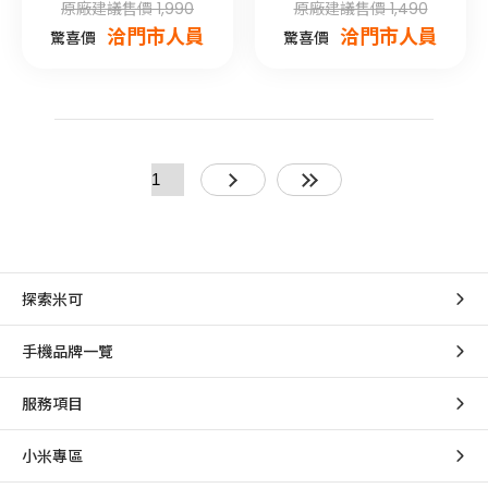
原廠建議售價 1,990
原廠建議售價 1,490
洽門市人員
洽門市人員
驚喜價
驚喜價
探索米可
手機品牌一覽
服務項目
小米專區