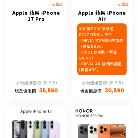
Apple 蘋果 iPhone
Apple 蘋果 iPhone
17 Pro
Air
🎁加購$990享價值
$2470超值大禮包
✅DEVIA 軍規磁吸防摔殼
（價值$890）
✅imos玻璃貼（價值
$1090）
✅DEVIA AR 鏡頭保護貼
(價值490)
原廠建議售價 39,900
原廠建議售價 36,900
36,690
30,890
現金優惠價
現金優惠價