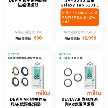
DEVIA 鎧甲系列防摔
SAMSUNG 三星
磁吸保護殼
Galaxy Tab S10 FE
🎁 贈 P.F CANDLE CO 香
氛蠟燭 (數量有限，送完
為止)
原廠建議售價 990
原廠建議售價 17,490
990
12,990
現金優惠價
現金優惠價
DEVIA AR 樂視界系
DEVIA AR 樂視界系
列AR鏡頭保護膜(金
列AR鏡頭保護膜