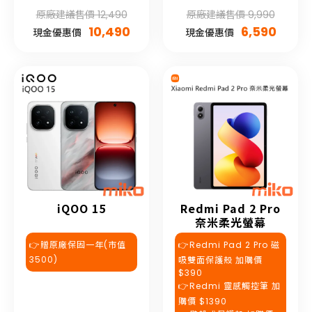
原廠建議售價 12,490
原廠建議售價 9,990
10,490
6,590
現金優惠價
現金優惠價
iQOO 15
Redmi Pad 2 Pro
奈米柔光螢幕
👉贈原廠保固一年(市值
👉Redmi Pad 2 Pro 磁
3500)
吸雙面保護殼 加購價
$390
👉Redmi 靈感觸控筆 加
購價 $1390