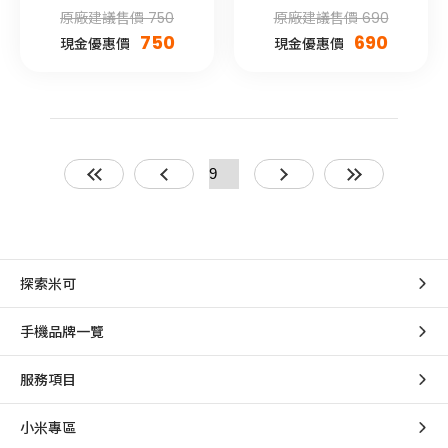
屬款)
原廠建議售價 750
原廠建議售價 690
750
690
現金優惠價
現金優惠價
探索米可
手機品牌一覽
服務項目
小米專區