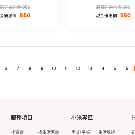
廠建議售價 850
原廠建議售價 580
850
580
金優惠價
現金優惠價
6
7
8
9
10
11
12
13
14
15
16
服務項目
小米專區
找資費
找生活家電
手機/平板
生活周邊