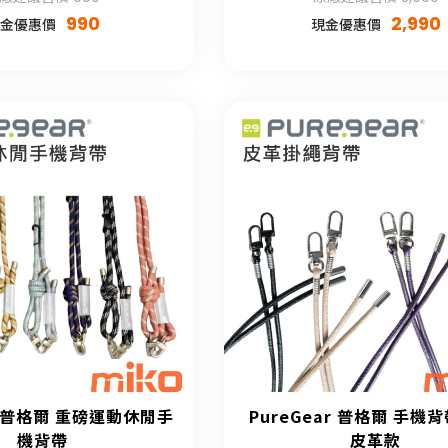
990
2,990
金優惠價
現金優惠價
ar 普格爾 重磅運動休閒手
PureGear 普格爾 手機
機背帶
皮革款