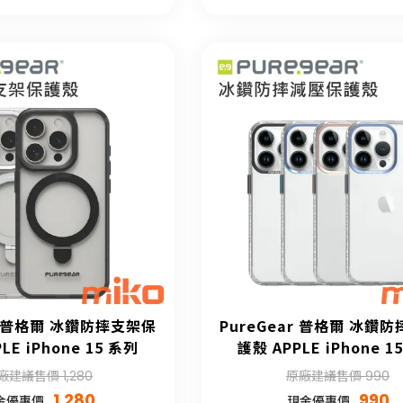
ar 普格爾 冰鑽防摔支架保
PureGear 普格爾 冰鑽
LE iPhone 15 系列
護殼 APPLE iPhone 1
廠建議售價 1,280
原廠建議售價 990
1,280
990
金優惠價
現金優惠價