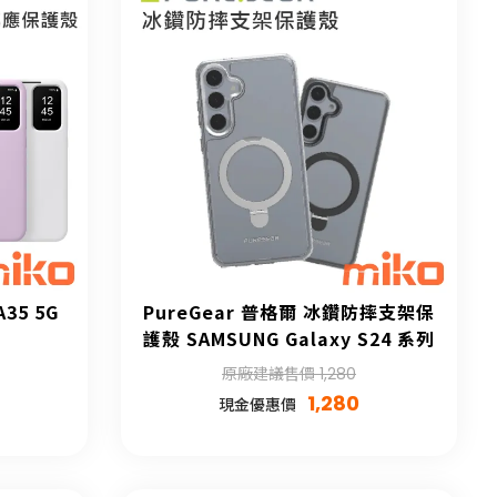
A35 5G
PureGear 普格爾 冰鑽防摔支架保
護殼 SAMSUNG Galaxy S24 系列
原廠建議售價 1,280
1,280
現金優惠價