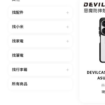
找配件
找小米
找家電
找筆電
找行李箱
DEVILC
ASU
所有商品
原
現