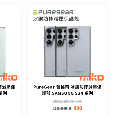
防摔減壓保
PureGear 普格爾 冰鑽防摔減壓保
 系列
護殼 SAMSUNG S24 系列
原廠建議售價 990
990
現金優惠價