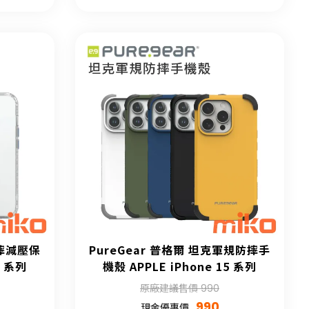
防摔減壓保
PureGear 普格爾 坦克軍規防摔手
5 系列
機殼 APPLE iPhone 15 系列
原廠建議售價 990
990
現金優惠價