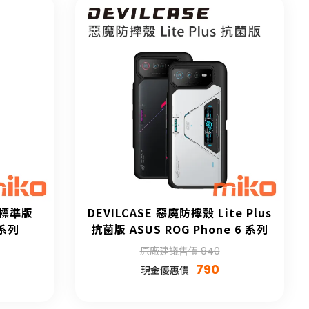
 標準版
DEVILCASE 惡魔防摔殼 Lite Plus
 系列
抗菌版 ASUS ROG Phone 6 系列
原廠建議售價 940
790
現金優惠價