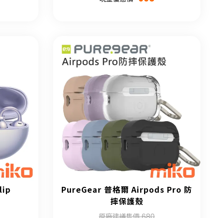
lip
PureGear 普格爾 Airpods Pro 防
摔保護殼
原廠建議售價 680