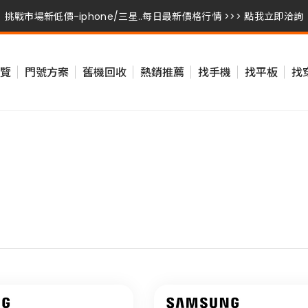
挑戰市場新低價-iphone/三星..每日最新價格行情 >>> 點我立即洽詢
挑戰市場新低價-iphone/三星..每日最新價格行情 >>> 點我立即洽詢
覽
門號方案
舊機回收
熱銷推薦
找手機
找平板
找
挑戰市場新低價-iphone/三星..每日最新價格行情 >>> 點我立即洽詢