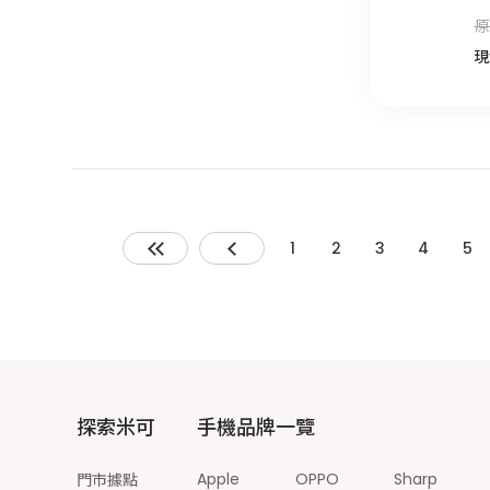
原
現
1
2
3
4
5
探索米可
手機品牌一覽
Apple
OPPO
Sharp
門市據點