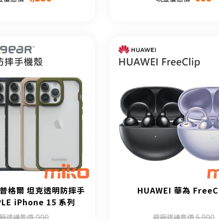
ar 普格爾 坦克透明防摔手
HUAWEI 華為 FreeC
LE iPhone 15 系列
廠建議售價 990
原廠建議售價 5,990