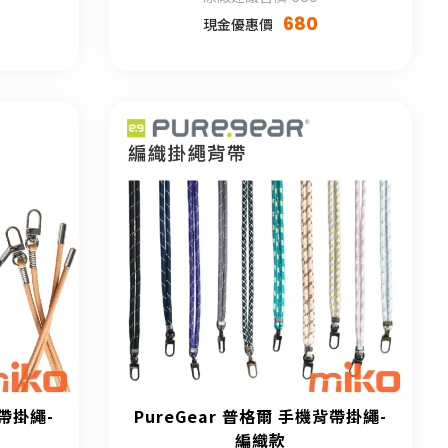
680
現金優惠價
背帶掛繩-
PureGear 普格爾 手機背帶掛繩-
編織款