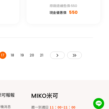
原廠建議售價 550
550
現金優惠價
17
18
19
20
21
MIKO米可
米可報報
新機消息
週一到週日
11：00~21：00