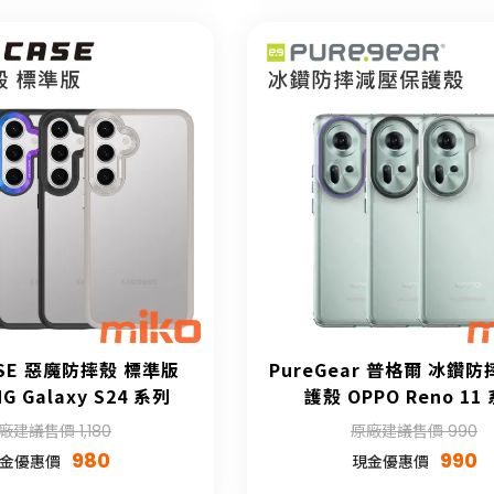
ASE 惡魔防摔殼 標準版
PureGear 普格爾 冰鑽
G Galaxy S24 系列
護殼 OPPO Reno 11
廠建議售價 1,180
原廠建議售價 990
980
990
金優惠價
現金優惠價