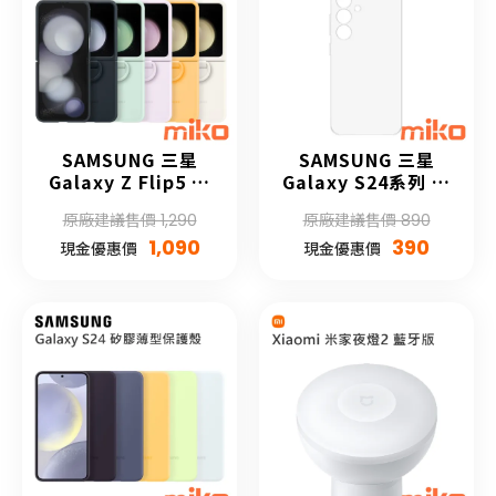
SAMSUNG 三星
SAMSUNG 三星
Galaxy Z Flip5 矽
Galaxy S24系列 透
膠薄型保護殼 (附指
明保護殼
原廠建議售價 1,290
原廠建議售價 890
環扣)
1,090
390
現金優惠價
現金優惠價