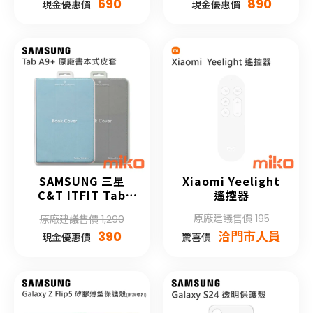
690
890
現金優惠價
現金優惠價
SAMSUNG 三星
Xiaomi Yeelight
C&T ITFIT Tab
遙控器
A9+ 原廠書本式保護
原廠建議售價 195
原廠建議售價 1,290
殼
390
洽門市人員
現金優惠價
驚喜價