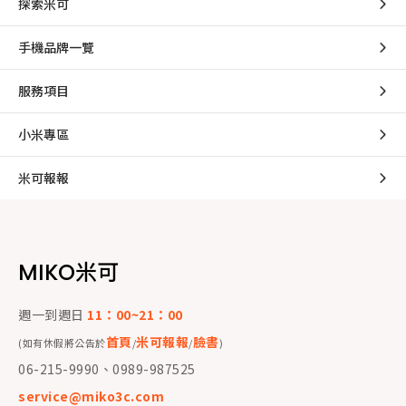
探索米可
手機品牌一覽
服務項目
小米專區
米可報報
MIKO米可
週一到週日
11：00~21：00
首頁
米可報報
臉書
(如有休假將公告於
/
/
)
06-215-9990、0989-987525
service@miko3c.com