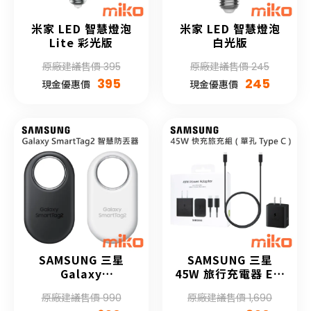
米家 LED 智慧燈泡
米家 LED 智慧燈泡
Lite 彩光版
白光版
原廠建議售價 395
原廠建議售價 245
395
245
現金優惠價
現金優惠價
SAMSUNG 三星
SAMSUNG 三星
Galaxy
45W 旅行充電器 EP-
SmartTag2 智慧防
T4511
原廠建議售價 990
原廠建議售價 1,690
丟器 (第二代)