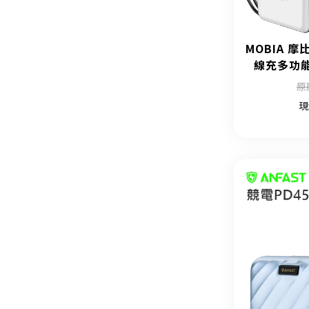
MOBIA 摩
線充多功能
原
現