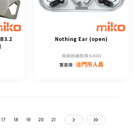
B3.2
Nothing Ear (open)
碟
原廠建議售價 5,690
洽門市人員
驚喜價
17
18
19
20
21