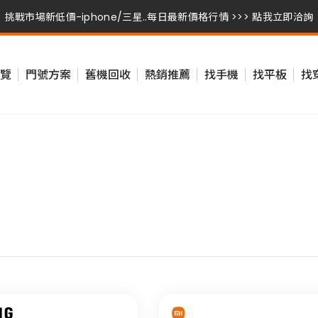
挑戰市場新低價-iphone/三星..每日最新價格行情 >>> 點我立即洽詢
挑戰市場新低價-iphone/三星..每日最新價格行情 >>> 點我立即洽詢
覽
門號方案
舊機回收
熱銷推薦
找手機
找平板
找
挑戰市場新低價-iphone/三星..每日最新價格行情 >>> 點我立即洽詢