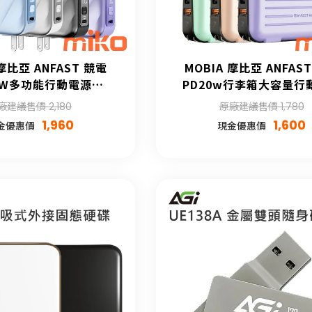
 摩比亞 ANFAST 競電
MOBIA 摩比亞 ANFAS
5W多功能行動電源
PD20w行李箱大容量行
15000mAh
廠建議售價 2,180
原廠建議售價 1,780
1,960
1,600
金優惠價
現金優惠價