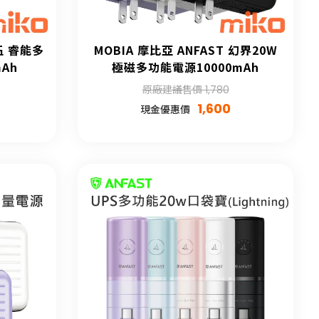
基伍 睿能多
MOBIA 摩比亞 ANFAST 幻界20W
Ah
極磁多功能電源10000mAh
原廠建議售價 1,780
1,600
現金優惠價