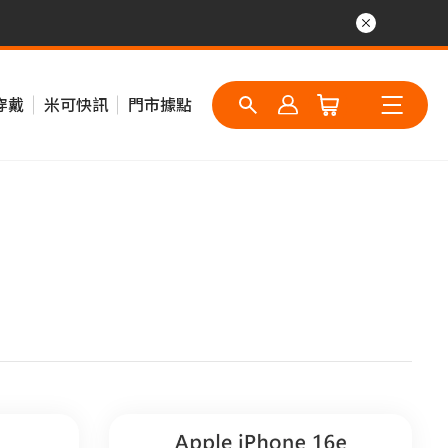
穿戴
米可快訊
門市據點