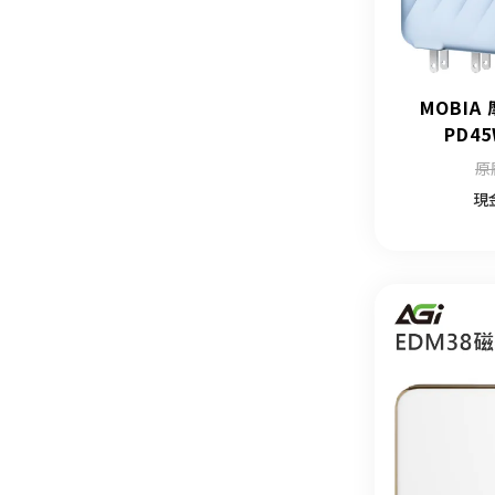
MOBIA
PD4
原
現