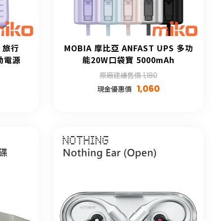
T 旅行
MOBIA 摩比亞 ANFAST UPS 多功
動電源
能20W口袋寶 5000mAh
原廠建議售價 1,180
1,060
現金優惠價