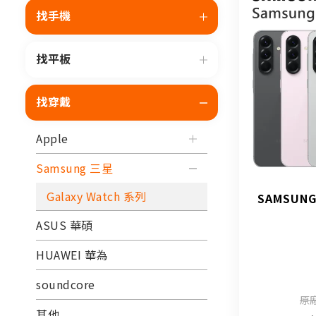
找手機
找平板
找穿戴
Apple
Samsung 三星
Galaxy Watch 系列
SAMSUNG
ASUS 華碩
HUAWEI 華為
soundcore
原廠
其他