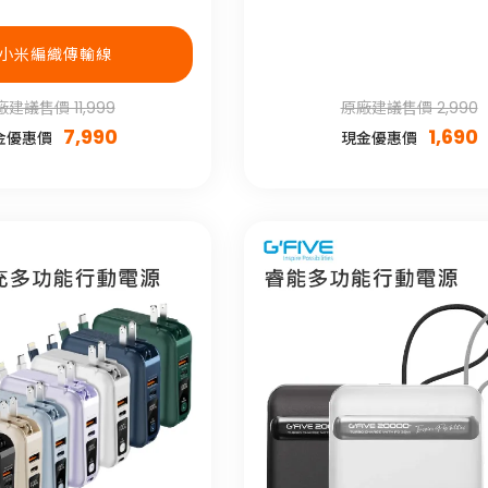
小米編織傳輸線
建議售價 11,999
原廠建議售價 2,990
7,990
1,690
金優惠價
現金優惠價