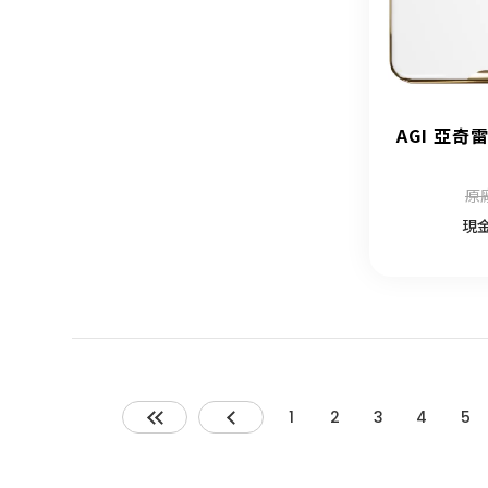
AGI 亞奇
原
現
1
2
3
4
5