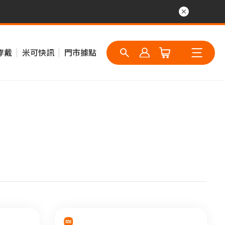
穿戴
米可快訊
門市據點