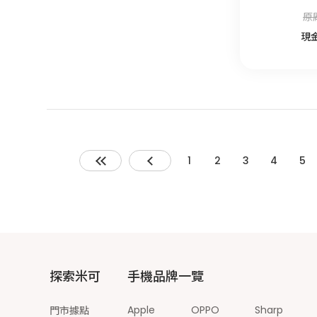
原
現
1
2
3
4
5
探索米可
手機品牌一覽
Apple
OPPO
Sharp
門市據點