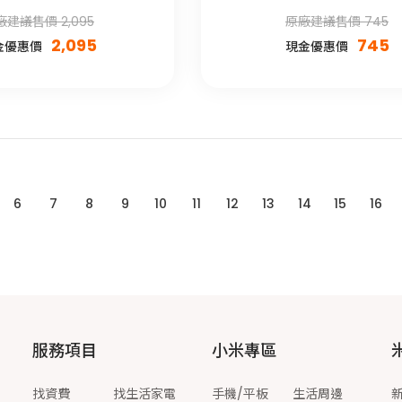
廠建議售價 2,095
原廠建議售價 745
2,095
745
金優惠價
現金優惠價
6
7
8
9
10
11
12
13
14
15
16
服務項目
小米專區
找資費
找生活家電
手機/平板
生活周邊