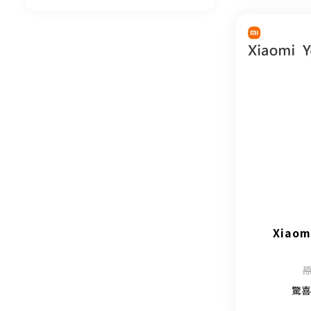
Xiaom
原
驚喜