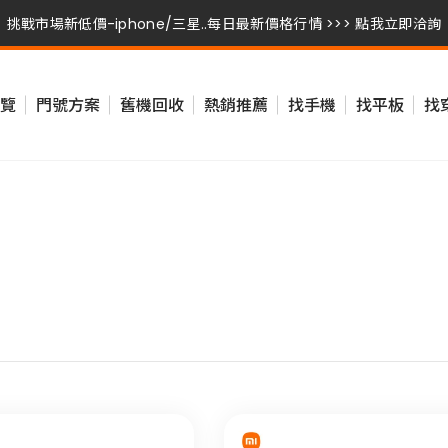
挑戰市場新低價-iphone/三星..每日最新價格行情 >>> 點我立即洽詢
挑戰市場新低價-iphone/三星..每日最新價格行情 >>> 點我立即洽詢
覽
門號方案
舊機回收
熱銷推薦
找手機
找平板
找
挑戰市場新低價-iphone/三星..每日最新價格行情 >>> 點我立即洽詢