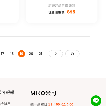
原廠建議售價 895
895
現金優惠價
17
18
19
20
21
MIKO米可
米可報報
新機消息
週一到週日
11：00~21：00