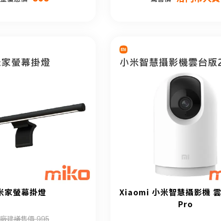
米家螢幕掛燈
Xiaomi 小米智慧攝影機 雲
Pro
廠建議售價 995