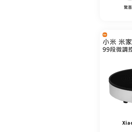
驚喜
Xi