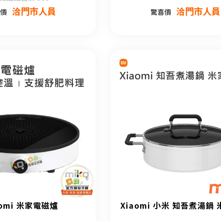
洽門市人員
洽門市人員
價
驚喜價
aomi 米家電磁爐
Xiaomi 小米 知吾煮湯鍋