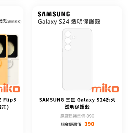
 Flip5
SAMSUNG 三星 Galaxy S24系列
環扣)
透明保護殼
原廠建議售價 890
390
現金優惠價