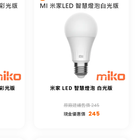
e 彩光版
米家 LED 智慧燈泡 白光版
原廠建議售價 245
245
現金優惠價