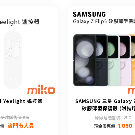
i Yeelight 遙控器
SAMSUNG 三星 Galaxy Z
矽膠薄型保護殼 (附指
廠建議售價 195
原廠建議售價 1,290
洽門市人員
1,090
價
現金優惠價