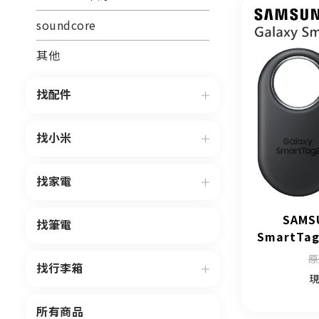
soundcore
其他
找配件
找小米
找家電
SAMS
找筆電
SmartTa
原
找行李箱
現
所有商品